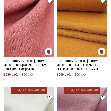
Лен костюмный с эффектом
Лен костюмный с эффектом
мятости цв.Брусника, ш.1.45м,
мятости цв.Темная горчица,
лен-100%, 190гр/м.кв
ш.1.45м, лен-100%, 180гр/м.кв
1080 руб.
1350 руб.
1080 руб.
1350 руб.
СКИДКА 20% АКЦИЯ
СКИДКА 20% АКЦИЯ