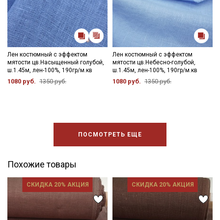
Лен костюмный с эффектом
Лен костюмный с эффектом
мятости цв.Насыщенный голубой,
мятости цв.Небесно-голубой,
ш.1.45м, лен-100%, 190гр/м.кв
ш.1.45м, лен-100%, 190гр/м.кв
1080 руб.
1350 руб.
1080 руб.
1350 руб.
ПОСМОТРЕТЬ ЕЩЕ
Похожие товары
СКИДКА 20% АКЦИЯ
СКИДКА 20% АКЦИЯ