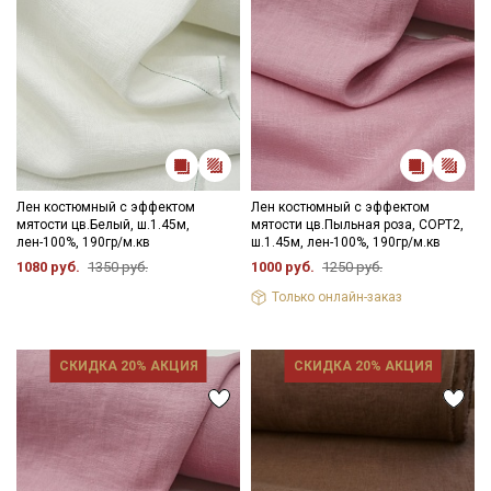
Лен костюмный с эффектом
Лен костюмный с эффектом
мятости цв.Белый, ш.1.45м,
мятости цв.Пыльная роза, СОРТ2,
лен-100%, 190гр/м.кв
ш.1.45м, лен-100%, 190гр/м.кв
1080 руб.
1350 руб.
1000 руб.
1250 руб.
Только онлайн-заказ
СКИДКА 20% АКЦИЯ
СКИДКА 20% АКЦИЯ