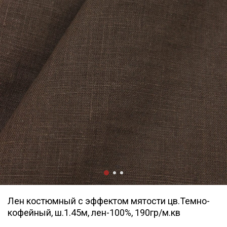
Лен костюмный с эффектом мятости цв.Темно-
кофейный, ш.1.45м, лен-100%, 190гр/м.кв