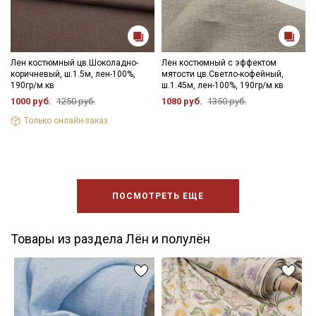
Лен костюмный цв.Шоколадно-
Лен костюмный с эффектом
коричневый, ш.1.5м, лен-100%,
мятости цв.Светло-кофейный,
190гр/м.кв
ш.1.45м, лен-100%, 190гр/м.кв
1000 руб.
1250 руб.
1080 руб.
1350 руб.
Только онлайн-заказ
ПОСМОТРЕТЬ ЕЩЕ
Товары из раздела Лён и полулён