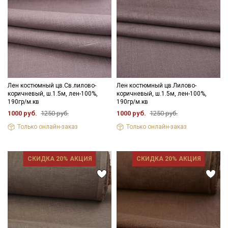
Лен костюмный цв.Св.лилово-
Лен костюмный цв.Лилово-
коричневый, ш.1.5м, лен-100%,
коричневый, ш.1.5м, лен-100%,
190гр/м.кв
190гр/м.кв
1000 руб.
1250 руб.
1000 руб.
1250 руб.
Только онлайн-заказ
Только онлайн-заказ
СКИДКА 20% АКЦИЯ
СКИДКА 20% АКЦИЯ