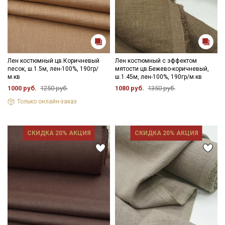
Лен костюмный цв.Коричневый
Лен костюмный с эффектом
песок, ш.1.5м, лен-100%, 190гр/
мятости цв.Бежево-коричневый,
м.кв
ш.1.45м, лен-100%, 190гр/м.кв
1000 руб.
1250 руб.
1080 руб.
1350 руб.
Только онлайн-заказ
СКИДКА 20% АКЦИЯ
СКИДКА 20% АКЦИЯ