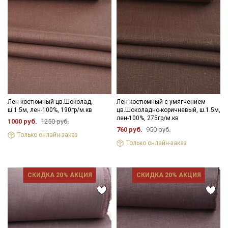
Лен костюмный цв.Шоколад,
Лен костюмный с умягчением
ш.1.5м, лен-100%, 190гр/м.кв
цв.Шоколадно-коричневый, ш.1.5м,
лен-100%, 275гр/м.кв
1000 руб.
1250 руб.
760 руб.
950 руб.
Только онлайн-заказ
Только онлайн-заказ
СКИДКА 20% АКЦИЯ
СКИДКА 20% АКЦИЯ