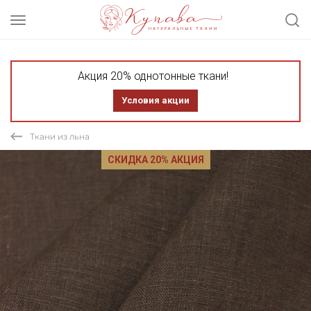
Акция 20% однотонные ткани!
Условия акции
Ткани из льна
СКИДКА 20% АКЦИЯ