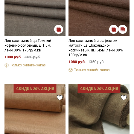
Лен костюмный цв.Темный
Лен костюмный с эффектом
кофейно-болотный, ш.1.5м,
мятости цв.Шоколадно-
лен-100%, 175гр/м.кв
коричневый, ш.1.45м, лен-100%,
190гр/м.кв
1080 руб.
1350 руб.
1080 руб.
1350 руб.
Только онлайн-заказ
Только онлайн-заказ
СКИДКА 20% АКЦИЯ
СКИДКА 20% АКЦИЯ