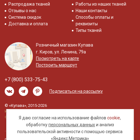
Распродажа тканей
Работы из наших тканей
Отзывы о нас
Наши контакты
Система скидок
Способы оплаты и
Доставка и оплата
реквизиты
Типы тканей
Розничный магазин Купава
г. Киров, ул. Ленина, 79а
Посмотреть на карте
Построить маршрут
+7 (800) 533-75-43
Подписаться на рассылку
© «Купава», 2015-2026
Информация на сайте не является публичной
офертой.
Я даю согласие на использование файлов
cookie
,
обработку
персональных данных
и анализ
пользовательской активности с помощью сервиса
«Яндекс.Метрика»