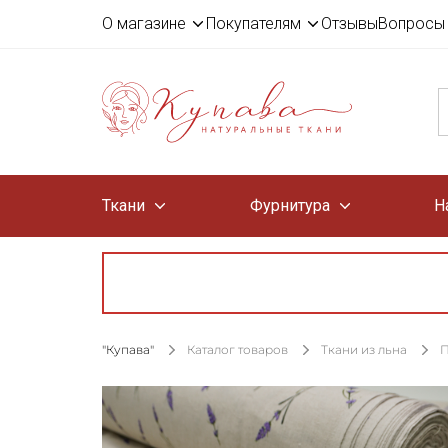
О магазине
Покупателям
Отзывы
Вопросы 
Ткани
Фурнитура
Н
"Купава"
Каталог товаров
Ткани из льна
П