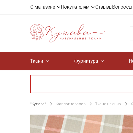
О магазине
Покупателям
Отзывы
Вопросы 
Ткани
Фурнитура
Н
"Купава"
Каталог товаров
Ткани из льна
Х