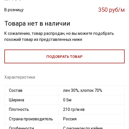
350 руб/м
В розницу
Товара нет в наличии
К сожалению, товар распродан, но вы можете подобрать
похожий товар из представленных ниже
ПОДОБРАТЬ ТОВАР
Характеристики
Состав
лен 30%; хлопок 70%
Ширина
0.5м
Плотность
210 гр/м.кв
Страна производитель
Россия
Особенности
С рисунком по кайме