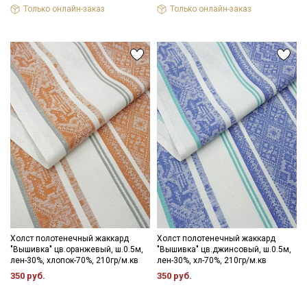
Только онлайн-заказ
Только онлайн-заказ
Холст полотенечный жаккард
Холст полотенечный жаккард
"Вышивка" цв.оранжевый, ш.0.5м,
"Вышивка" цв.джинсовый, ш.0.5м,
лен-30%, хлопок-70%, 210гр/м.кв
лен-30%, хл-70%, 210гр/м.кв
350 руб.
350 руб.