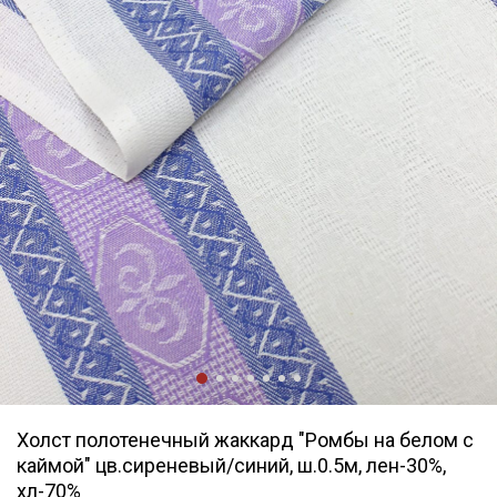
Холст полотенечный жаккард "Ромбы на белом с
каймой" цв.сиреневый/синий, ш.0.5м, лен-30%,
хл-70%