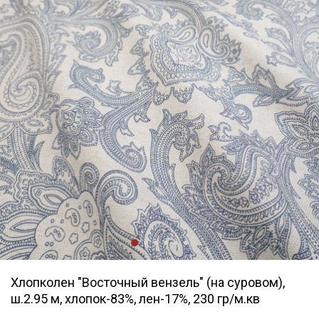
Хлопколен "Восточный вензель" (на суровом),
ш.2.95 м, хлопок-83%, лен-17%, 230 гр/м.кв