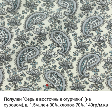
Полулен "Серые восточные огурчики" (на
суровом), ш.1.5м, лен-30%, хлопок-70%, 140гр/м.кв