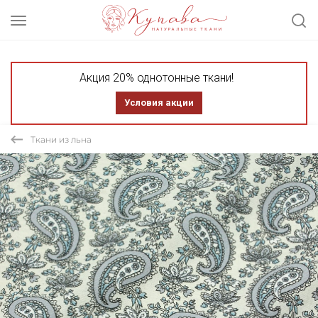
Акция 20% однотонные ткани!
Условия акции
Ткани из льна