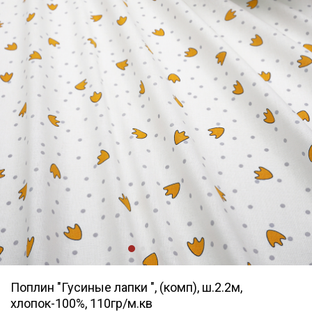
Поплин "Гусиные лапки ", (комп), ш.2.2м,
хлопок-100%, 110гр/м.кв