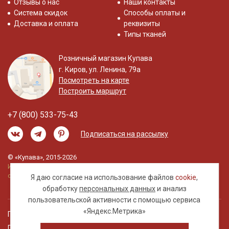
Отзывы о нас
Наши контакты
Система скидок
Способы оплаты и
Доставка и оплата
реквизиты
Типы тканей
Розничный магазин Купава
г. Киров, ул. Ленина, 79а
Посмотреть на карте
Построить маршрут
+7 (800) 533-75-43
Подписаться на рассылку
© «Купава», 2015-2026
Информация на сайте не является публичной
офертой.
Я даю согласие на использование файлов
cookie
,
обработку
персональных данных
и анализ
пользовательской активности с помощью сервиса
«Яндекс.Метрика»
Правовая информация
Политика обработки персональных данных