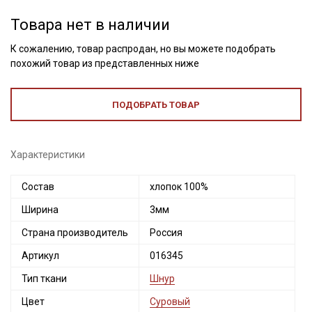
Товара нет в наличии
К сожалению, товар распродан, но вы можете подобрать
похожий товар из представленных ниже
ПОДОБРАТЬ ТОВАР
Характеристики
Состав
хлопок 100%
Ширина
3мм
Секретная рассылка от Купава
Страна производитель
Россия
Мы публикуем здесь дополнительные
Артикул
016345
промокоды и скидки до 30% на узкие
Тип ткани
Шнур
категории тканей
Цвет
Суровый