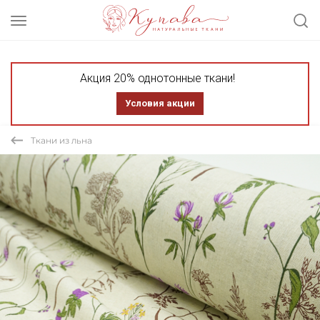
Акция 20% однотонные ткани!
Условия акции
Ткани из льна