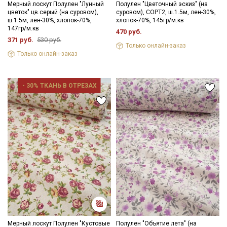
Мерный лоскут Полулен "Лунный
Полулен "Цветочный эскиз" (на
цветок" цв.серый (на суровом),
суровом), СОРТ2, ш.1.5м, лен-30%,
ш.1.5м, лен-30%, хлопок-70%,
хлопок-70%, 145гр/м.кв
147гр/м.кв
Подписаться
470 руб.
371 руб.
530 руб.
Только онлайн-заказ
Только онлайн-заказ
Ознакомлен(а) с
Политикой обработки персональных
данных
и даю
Согласие на обработку персональных
данных
- 30% ТКАНЬ В ОТРЕЗАХ
Даю
Согласие на получение рекламных и
информационных рассылок
Мерный лоскут Полулен "Кустовые
Полулен "Объятие лета" (на