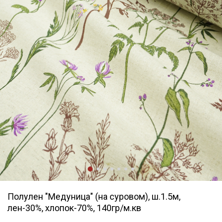
Полулен "Медуница" (на суровом), ш.1.5м,
лен-30%, хлопок-70%, 140гр/м.кв