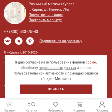
Розничный магазин Купава
г. Киров, ул. Ленина, 79а
Посмотреть на карте
Построить маршрут
+7 (800) 533-75-43
Подписаться на рассылку
© «Купава», 2015-2026
Информация на сайте не является публичной
офертой.
Я даю согласие на использование файлов
cookie
,
обработку
персональных данных
и анализ
пользовательской активности с помощью сервиса
«Яндекс.Метрика»
Правовая информация
Политика обработки персональных данных
ПРИНЯТЬ
Пользовательское соглашение
Главная
Каталог
Избранное
Корзина
Профиль