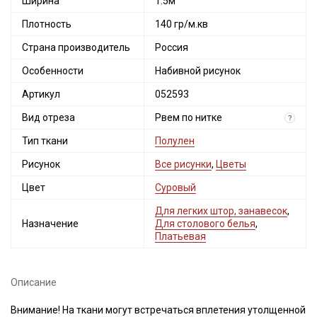
Ширина
1.5м
Плотность
140 гр/м.кв
Страна производитель
Россия
Особенности
Набивной рисунок
Артикул
052593
Вид отреза
Рвем по нитке
?
Тип ткани
Полулен
Рисунок
Все рисунки
,
Цветы
Цвет
Суровый
Для легких штор, занавесок
,
Назначение
Для столового белья
,
Платьевая
Описание
Внимание! На ткани могут встречаться вплетения утолщенной