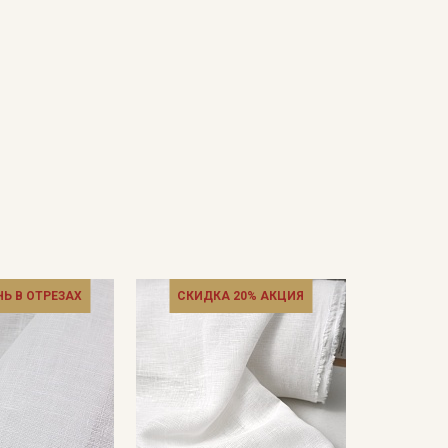
НЬ В ОТРЕЗАХ
СКИДКА 20% АКЦИЯ