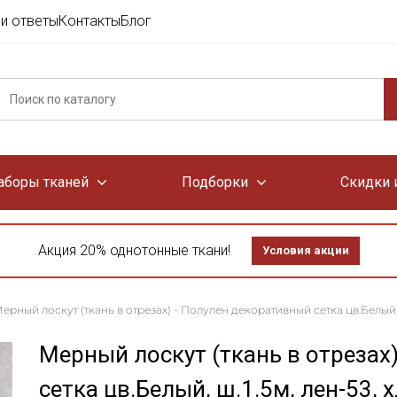
и ответы
Контакты
Блог
аборы тканей
Подборки
Скидки 
Акция 20% однотонные ткани!
Условия акции
ерный лоскут (ткань в отрезах) - Полулен декоративный сетка цв.Белый, 
Мерный лоскут (ткань в отрезах
сетка цв.Белый, ш.1.5м, лен-53,