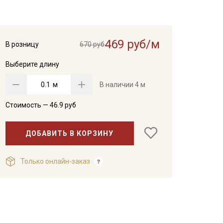
469 руб/м
В розницу
670 руб
Выберите длину
м
В наличии
4 м
Стоимость —
46.9
руб
ДОБАВИТЬ В КОРЗИНУ
Только онлайн-заказ