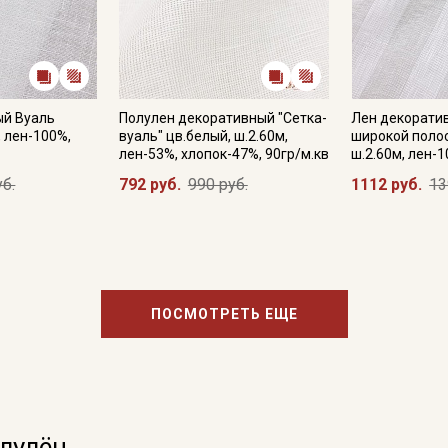
ый Вуаль
Полулен декоративный "Сетка-
Лен декоратив
, лен-100%,
вуаль" цв.белый, ш.2.60м,
широкой полос
лен-53%, хлопок-47%, 90гр/м.кв
ш.2.60м, лен-1
уб.
792 руб.
990 руб.
1112 руб.
13
ПОСМОТРЕТЬ ЕЩЕ
олулён