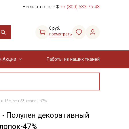
Бесплатно по РФ
+7 (800) 533-75-43
0 руб.
посмотреть
и Акции
Работы из наших тканей
ш.1.5м, лен-53, хлопок-47%
) - Полулен декоративный
 хлопок-47%