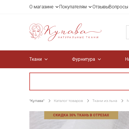
О магазине
Покупателям
Отзывы
Вопросы 
Ткани
Фурнитура
Н
"Купава"
Каталог товаров
Ткани из льна
М
СКИДКА 30% ТКАНЬ В ОТРЕЗАХ