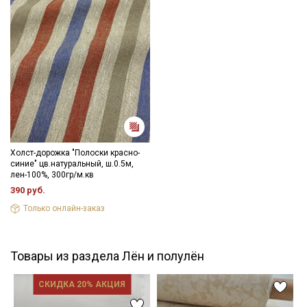
Холст-дорожка "Полоски красно-
синие" цв.натуральный, ш.0.5м,
лен-100%, 300гр/м.кв
390 руб.
Только онлайн-заказ
Товары из раздела Лён и полулён
СКИДКА 20% АКЦИЯ