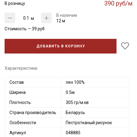
390 руб/м
В розницу
В наличии
м
12 м
Стоимость —
39
руб
ДОБАВИТЬ В КОРЗИНУ
Характеристики
Состав
лен 100%
Ширина
0.5м
Плотность
305 гр/м.кв
Страна производитель
Беларусь
Особенности
Пестротканый рисунок
Артикул
048885