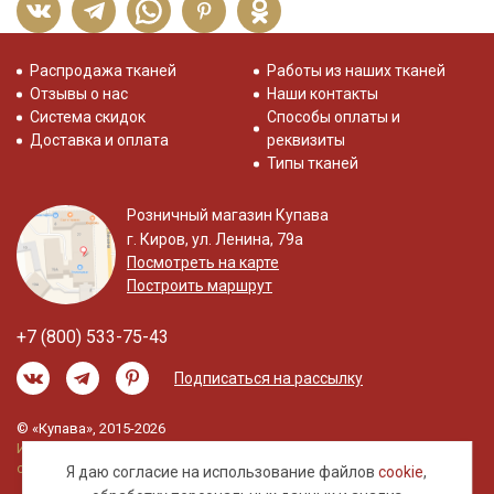
Распродажа тканей
Работы из наших тканей
Отзывы о нас
Наши контакты
Система скидок
Способы оплаты и
Доставка и оплата
реквизиты
Типы тканей
Розничный магазин Купава
г. Киров, ул. Ленина, 79а
Посмотреть на карте
Построить маршрут
+7 (800) 533-75-43
Подписаться на рассылку
© «Купава», 2015-2026
Информация на сайте не является публичной
офертой.
Я даю согласие на использование файлов
cookie
,