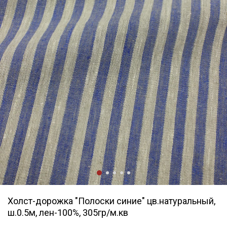
Холст-дорожка "Полоски синие" цв.натуральный,
ш.0.5м, лен-100%, 305гр/м.кв