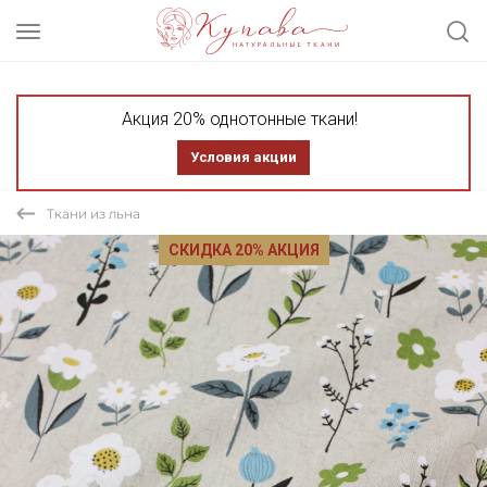
Акция 20% однотонные ткани!
Условия акции
Ткани из льна
СКИДКА 20% АКЦИЯ