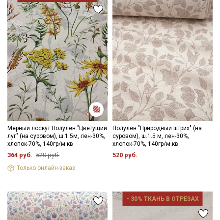
Мерный лоскут Полулен "Цветущий
Полулен "Природный штрих" (на
луг" (на суровом), ш.1.5м, лен-30%,
суровом), ш.1.5 м, лен-30%,
хлопок-70%, 140гр/м.кв
хлопок-70%, 140гр/м.кв
364 руб.
520 руб.
520 руб.
Только онлайн-заказ
- 30% ТКАНЬ В ОТРЕЗАХ