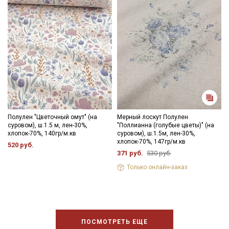
Полулен "Цветочный омут" (на
Мерный лоскут Полулен
суровом), ш.1.5 м, лен-30%,
"Поллианна (голубые цветы)" (на
хлопок-70%, 140гр/м.кв
суровом), ш.1.5м, лен-30%,
хлопок-70%, 147гр/м.кв
520 руб.
371 руб.
530 руб.
Только онлайн-заказ
ПОСМОТРЕТЬ ЕЩЕ