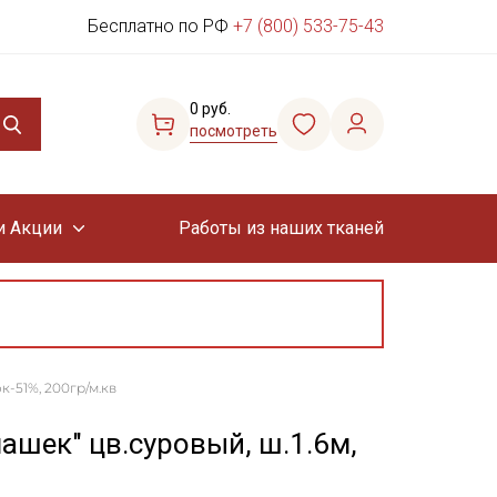
Бесплатно по РФ
+7 (800) 533-75-43
0 руб.
посмотреть
и Акции
Работы из наших тканей
к-51%, 200гр/м.кв
шек" цв.суровый, ш.1.6м,