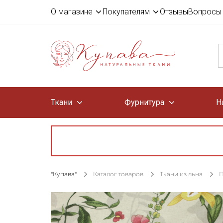
О магазине
Покупателям
Отзывы
Вопросы 
Ткани
Фурнитура
Н
"Купава"
Каталог товаров
Ткани из льна
П