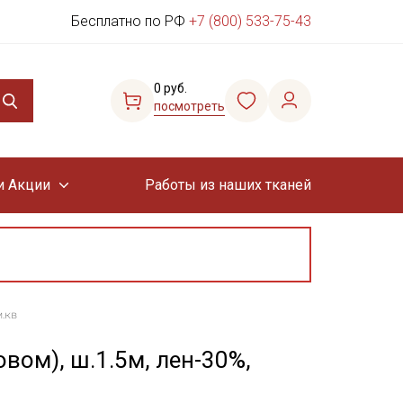
Бесплатно по РФ
+7 (800) 533-75-43
0 руб.
посмотреть
и Акции
Работы из наших тканей
м.кв
овом), ш.1.5м, лен-30%,