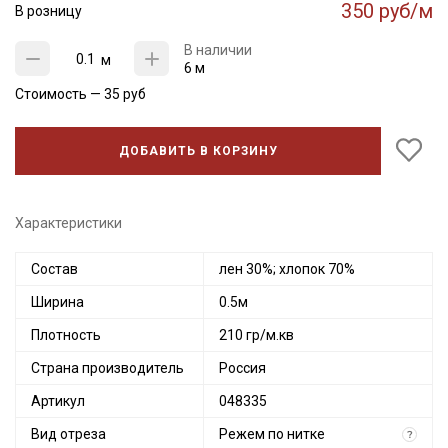
350 руб/м
В розницу
В наличии
м
6 м
Стоимость —
35
руб
ДОБАВИТЬ В КОРЗИНУ
Характеристики
Состав
лен 30%; хлопок 70%
Ширина
0.5м
Плотность
210 гр/м.кв
Страна производитель
Россия
Артикул
048335
Вид отреза
Режем по нитке
?