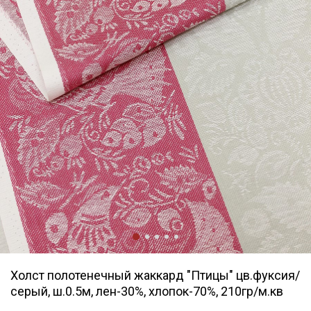
Холст полотенечный жаккард "Птицы" цв.фуксия/
серый, ш.0.5м, лен-30%, хлопок-70%, 210гр/м.кв