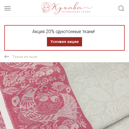
Акция 20% однотонные ткани!
Условия акции
Ткани из льна