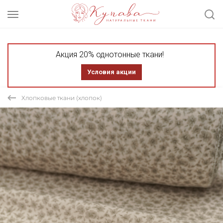
Акция 20% однотонные ткани!
Условия акции
Хлопковые ткани (хлопок)