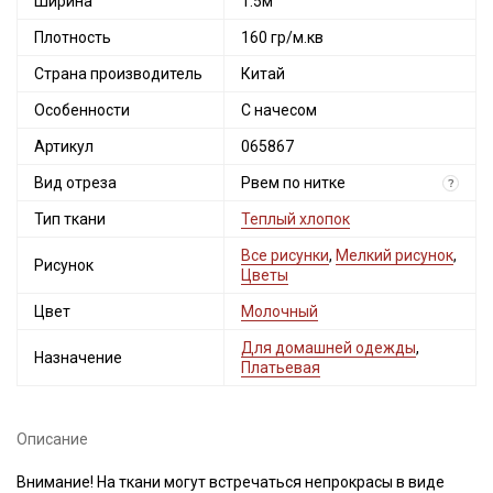
Ширина
1.5м
Плотность
160 гр/м.кв
Страна производитель
Китай
Особенности
С начесом
Артикул
065867
Вид отреза
Рвем по нитке
?
Тип ткани
Теплый хлопок
Все рисунки
,
Мелкий рисунок
,
Рисунок
Цветы
Цвет
Молочный
Для домашней одежды
,
Назначение
Платьевая
Описание
Внимание! На ткани могут встречаться непрокрасы в виде