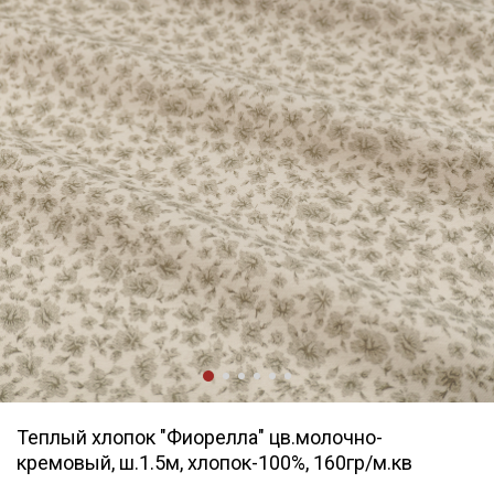
Теплый хлопок "Фиорелла" цв.молочно-
кремовый, ш.1.5м, хлопок-100%, 160гр/м.кв