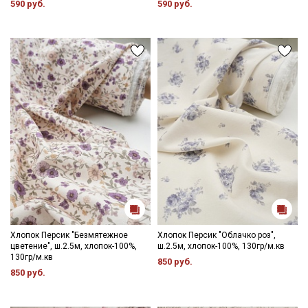
590 руб.
590 руб.
Хлопок Персик "Безмятежное
Хлопок Персик "Облачко роз",
цветение", ш.2.5м, хлопок-100%,
ш.2.5м, хлопок-100%, 130гр/м.кв
130гр/м.кв
850 руб.
850 руб.