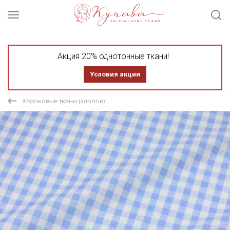
Акция 20% однотонные ткани!
Условия акции
Хлопковые ткани (хлопок)