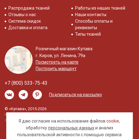
Распродажа тканей
Работы из наших тканей
Отзывы о нас
Наши контакты
Система скидок
Способы оплаты и
Доставка и оплата
реквизиты
Типы тканей
Розничный магазин Купава
г. Киров, ул. Ленина, 79а
Посмотреть на карте
Построить маршрут
+7 (800) 533-75-43
Подписаться на рассылку
© «Купава», 2015-2026
Информация на сайте не является публичной
офертой.
Я даю согласие на использование файлов
cookie
,
обработку
персональных данных
и анализ
пользовательской активности с помощью сервиса