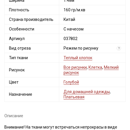
Ширина
1.48м
Плотность
160 гр/м.кв
Страна производитель
Китай
Особенности
С начесом
Артикул
037802
Вид отреза
Режем по рисунку
?
Тип ткани
Теплый хлопок
Все рисунки
,
Клетка
,
Мелкий
Рисунок
рисунок
Цвет
Голубой
Для домашней одежды
,
Назначение
Платьевая
Описание
Внимание! На ткани могут встречаться непрокрасы в виде