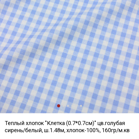
Теплый хлопок "Клетка (0.7*0.7см)" цв.голубая
сирень/белый, ш.1.48м, хлопок-100%, 160гр/м.кв