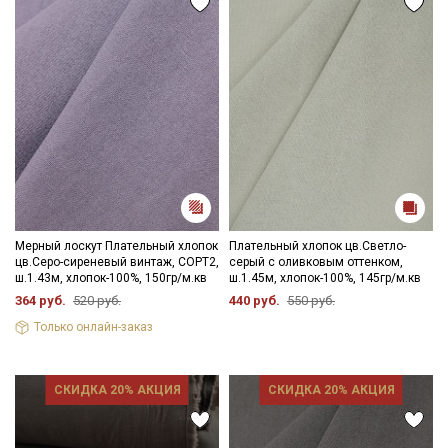
Мерный лоскут Плательный хлопок
Плательный хлопок цв.Светло-
цв.Серо-сиреневый винтаж, СОРТ2,
серый с оливковым оттенком,
ш.1.43м, хлопок-100%, 150гр/м.кв
ш.1.45м, хлопок-100%, 145гр/м.кв
364 руб.
520 руб.
440 руб.
550 руб.
Только онлайн-заказ
СКИДКА 20% АКЦИЯ
СКИДКА 20% АКЦИЯ