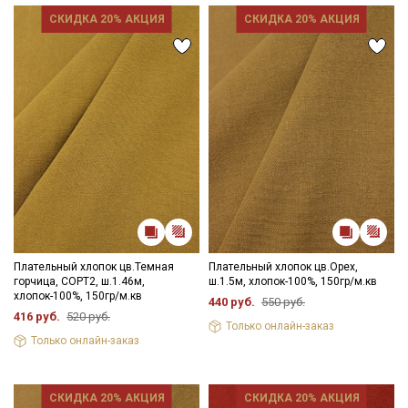
СКИДКА 20% АКЦИЯ
СКИДКА 20% АКЦИЯ
Плательный хлопок цв.Темная
Плательный хлопок цв.Орех,
горчица, СОРТ2, ш.1.46м,
ш.1.5м, хлопок-100%, 150гр/м.кв
хлопок-100%, 150гр/м.кв
440 руб.
550 руб.
416 руб.
520 руб.
Только онлайн-заказ
Только онлайн-заказ
СКИДКА 20% АКЦИЯ
СКИДКА 20% АКЦИЯ