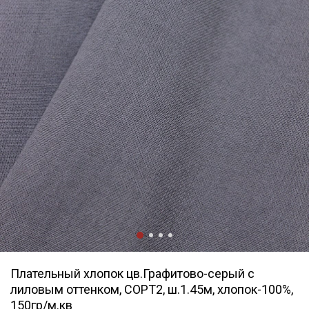
Плательный хлопок цв.Графитово-серый с
лиловым оттенком, СОРТ2, ш.1.45м, хлопок-100%,
150гр/м.кв