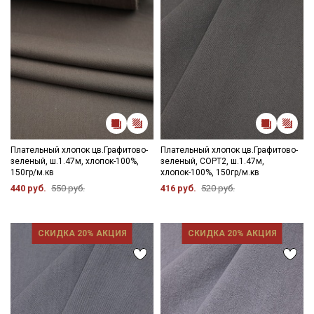
Плательный хлопок цв.Графитово-
Плательный хлопок цв.Графитово-
зеленый, ш.1.47м, хлопок-100%,
зеленый, СОРТ2, ш.1.47м,
150гр/м.кв
хлопок-100%, 150гр/м.кв
440 руб.
550 руб.
416 руб.
520 руб.
СКИДКА 20% АКЦИЯ
СКИДКА 20% АКЦИЯ