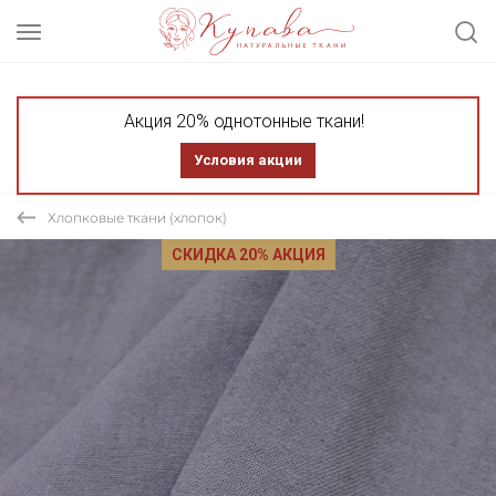
Акция 20% однотонные ткани!
Условия акции
Хлопковые ткани (хлопок)
СКИДКА 20% АКЦИЯ