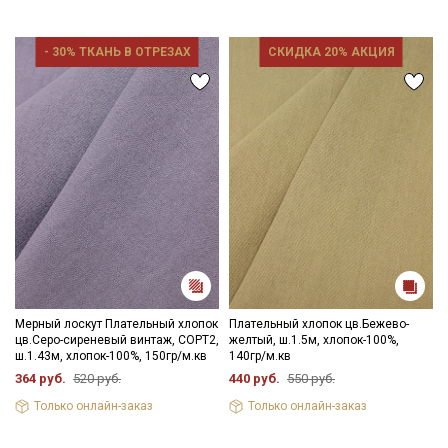
- 30% ТКАНЬ В ОТРЕЗАХ
СКИДКА 20% АКЦИЯ
Мерный лоскут Плательный хлопок
Плательный хлопок цв.Бежево-
цв.Серо-сиреневый винтаж, СОРТ2,
желтый, ш.1.5м, хлопок-100%,
ш.1.43м, хлопок-100%, 150гр/м.кв
140гр/м.кв
364 руб.
520 руб.
440 руб.
550 руб.
Только онлайн-заказ
Только онлайн-заказ