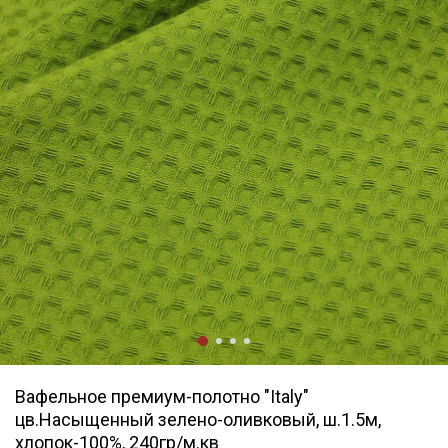
Вафельное премиум-полотно "Italy"
цв.Насыщенный зелено-оливковый, ш.1.5м,
хлопок-100%, 240гр/м.кв