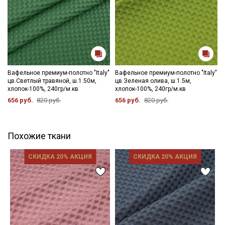
Вафельное премиум-полотно "Italy"
Вафельное премиум-полотно "Italy"
цв.Светлый травяной, ш.1.50м,
цв.Зеленая олива, ш.1.5м,
хлопок-100%, 240гр/м.кв
хлопок-100%, 240гр/м.кв
656 руб.
820 руб.
656 руб.
820 руб.
Похожие ткани
СКИДКА 20% АКЦИЯ
СКИДКА 20% АКЦИЯ