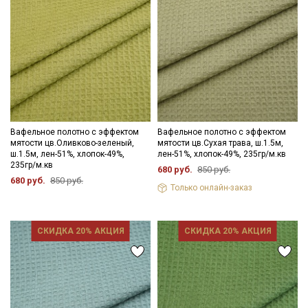
Вафельное полотно с эффектом
Вафельное полотно с эффектом
мятости цв.Оливково-зеленый,
мятости цв.Сухая трава, ш.1.5м,
ш.1.5м, лен-51%, хлопок-49%,
лен-51%, хлопок-49%, 235гр/м.кв
235гр/м.кв
680 руб.
850 руб.
680 руб.
850 руб.
Только онлайн-заказ
СКИДКА 20% АКЦИЯ
СКИДКА 20% АКЦИЯ