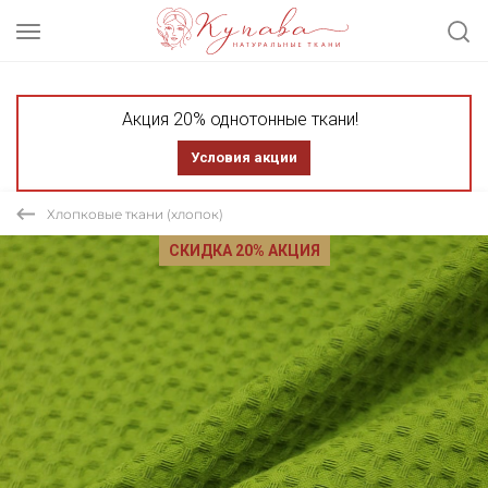
Акция 20% однотонные ткани!
Условия акции
Хлопковые ткани (хлопок)
СКИДКА 20% АКЦИЯ