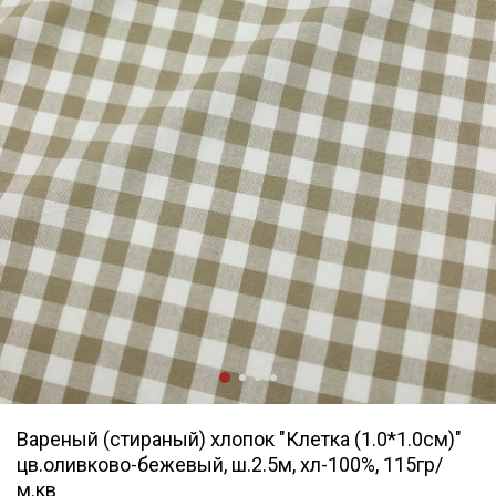
Вареный (стираный) хлопок "Клетка (1.0*1.0см)"
цв.оливково-бежевый, ш.2.5м, хл-100%, 115гр/
м.кв