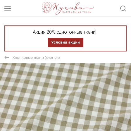
Акция 20% однотонные ткани!
Условия акции
Хлопковые ткани (хлопок)