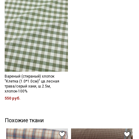
Вареный (стираный) хлопок
"Клетка (1.0*1.0см)" цв.лесная
трава/серый хаки, ш.2.5м,
хлопок-100%
550 руб.
Похожие ткани