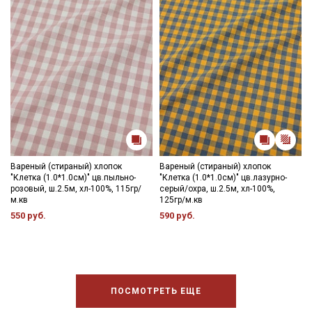
Вареный (стираный) хлопок
Вареный (стираный) хлопок
"Клетка (1.0*1.0см)" цв.пыльно-
"Клетка (1.0*1.0см)" цв.лазурно-
розовый, ш.2.5м, хл-100%, 115гр/
серый/охра, ш.2.5м, хл-100%,
м.кв
125гр/м.кв
550 руб.
590 руб.
ПОСМОТРЕТЬ ЕЩЕ