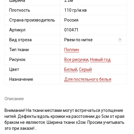
Ширина
2.2м
Плотность
110 гр/м.кв
Страна производитель
Россия
Артикул
010471
Вид отреза
Рвем по нитке
?
Тип ткани
Поплин
Рисунок
Все рисунки
,
Новый год
Цвет
Белый
,
Серый
Назначение
Для постельного белья
Описание
Внимание! На ткани местами могут встречаться утолщение
нитей. Дефекты вдоль кромки на расстоянии до 5см от края
браком не являются. Ширина ткани ±2см. Просим учитывать
это при заказе!