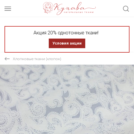
Акция 20% однотонные ткани!
Условия акции
Хлопковые ткани (хлопок)