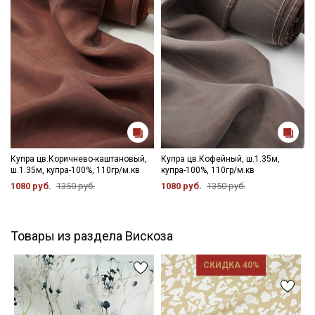
Купра цв.Коричнево-каштановый,
Купра цв.Кофейный, ш.1.35м,
ш.1.35м, купра-100%, 110гр/м.кв
купра-100%, 110гр/м.кв
1080 руб.
1350 руб.
1080 руб.
1350 руб.
Товары из раздела Вискоза
СКИДКА 40%