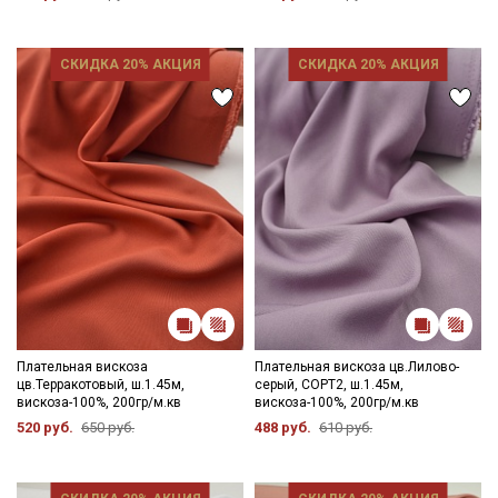
СКИДКА 20% АКЦИЯ
СКИДКА 20% АКЦИЯ
Плательная вискоза
Плательная вискоза цв.Лилово-
цв.Терракотовый, ш.1.45м,
серый, СОРТ2, ш.1.45м,
вискоза-100%, 200гр/м.кв
вискоза-100%, 200гр/м.кв
520 руб.
650 руб.
488 руб.
610 руб.