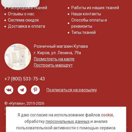
Распродажа тканей
Работы из наших тканей
Отзывы о нас
Наши контакты
Система скидок
Способы оплаты и
Доставка и оплата
реквизиты
Типы тканей
Розничный магазин Купава
г. Киров, ул. Ленина, 79а
Посмотреть на карте
Построить маршрут
+7 (800) 533-75-43
Подписаться на рассылку
© «Купава», 2015-2026
Информация на сайте не является публичной
офертой.
Я даю согласие на использование файлов
cookie
,
обработку
персональных данных
и анализ
пользовательской активности с помощью сервиса