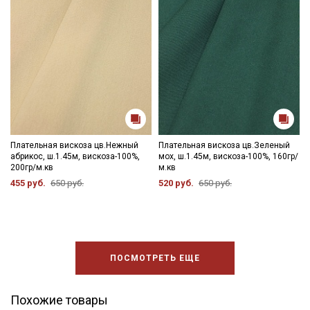
Плательная вискоза цв.Нежный
Плательная вискоза цв.Зеленый
абрикос, ш.1.45м, вискоза-100%,
мох, ш.1.45м, вискоза-100%, 160гр/
200гр/м.кв
м.кв
455 руб.
650 руб.
520 руб.
650 руб.
ПОСМОТРЕТЬ ЕЩЕ
Похожие товары