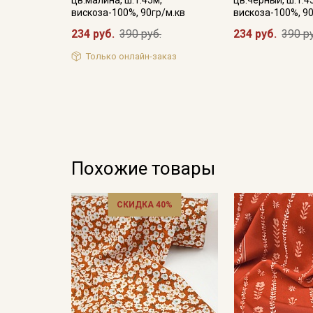
вискоза-100%, 90гр/м.кв
вискоза-100%, 90
234 руб.
390 руб.
234 руб.
390 р
Только онлайн-заказ
Похожие товары
СКИДКА 40%