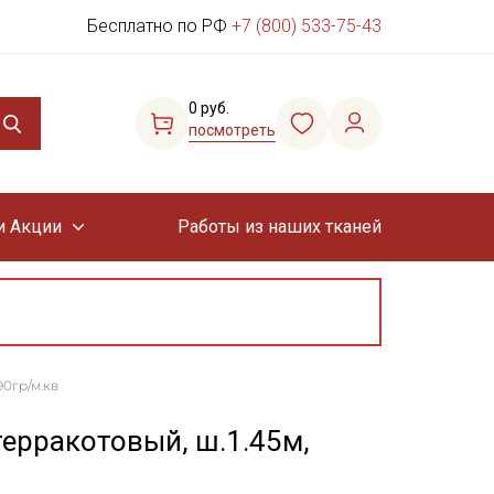
Бесплатно по РФ
+7 (800) 533-75-43
0 руб.
посмотреть
и Акции
Работы из наших тканей
90гр/м.кв
ерракотовый, ш.1.45м,