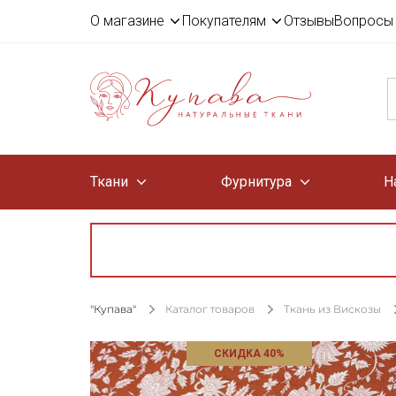
О магазине
Покупателям
Отзывы
Вопросы 
Ткани
Фурнитура
Н
"Купава"
Каталог товаров
Ткань из Вискозы
СКИДКА 40%