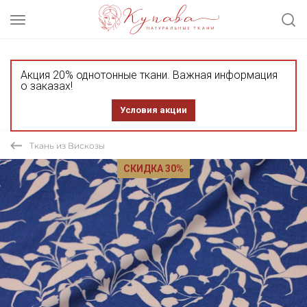
Акция 20% однотонные ткани. Важная информация
о заказах!
Условия акции
Ткань из Вискозы
СКИДКА 30%