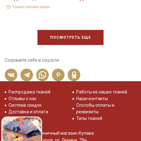
Только онлайн-заказ
ПОСМОТРЕТЬ ЕЩЕ
Сохраните себе в соцсети
Распродажа тканей
Работы из наших тканей
Отзывы о нас
Наши контакты
Система скидок
Способы оплаты и
Доставка и оплата
реквизиты
Типы тканей
Розничный магазин Купава
г. Киров, ул. Ленина, 79а