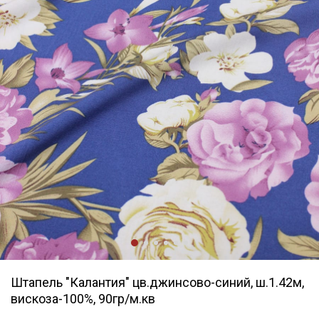
Штапель "Калантия" цв.джинсово-синий, ш.1.42м,
вискоза-100%, 90гр/м.кв