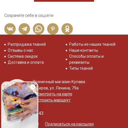
Сохраните себе в соцсети
Распродажа тканей
Работы из наших тканей
Отзывы о нас
Наши контакты
Система скидок
Способы оплаты и
Доставка и оплата
реквизиты
Типы тканей
Розничный магазин Купава
г. Киров, ул. Ленина, 79а
Посмотреть на карте
Построить маршрут
+7 (800) 533-75-43
Подписаться на рассылку