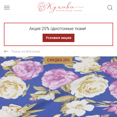
Акция 20% однотонные ткани!
Условия акции
Ткань из Вискозы
СКИДКА 20%