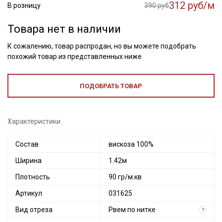
312 руб/м
В розницу
390 руб
Товара нет в наличии
К сожалению, товар распродан, но вы можете подобрать
похожий товар из представленных ниже
ПОДОБРАТЬ ТОВАР
Характеристики
Состав
вискоза 100%
Ширина
1.42м
Плотность
90 гр/м.кв
Артикул
031625
Секретная рассылка от Купава
Вид отреза
Рвем по нитке
?
Мы публикуем здесь дополнительные