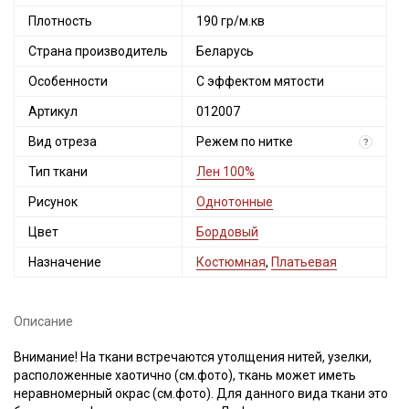
Плотность
190 гр/м.кв
Страна производитель
Беларусь
Особенности
С эффектом мятости
Артикул
012007
Вид отреза
Режем по нитке
?
Тип ткани
Лен 100%
Рисунок
Однотонные
Цвет
Бордовый
Назначение
Костюмная
,
Платьевая
Описание
Внимание! На ткани встречаются утолщения нитей, узелки,
расположенные хаотично (см.фото), ткань может иметь
неравномерный окрас (см.фото). Для данного вида ткани это