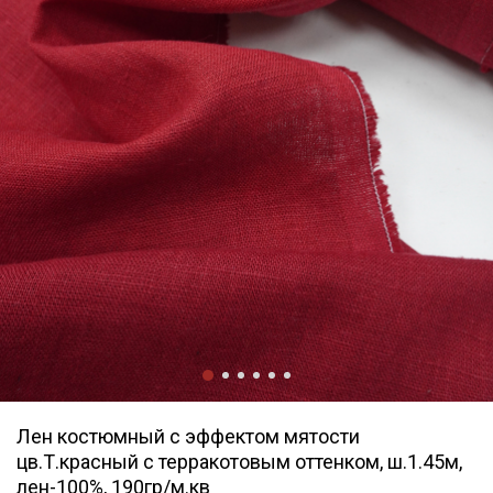
Лен костюмный с эффектом мятости
цв.Т.красный с терракотовым оттенком, ш.1.45м,
лен-100%, 190гр/м.кв