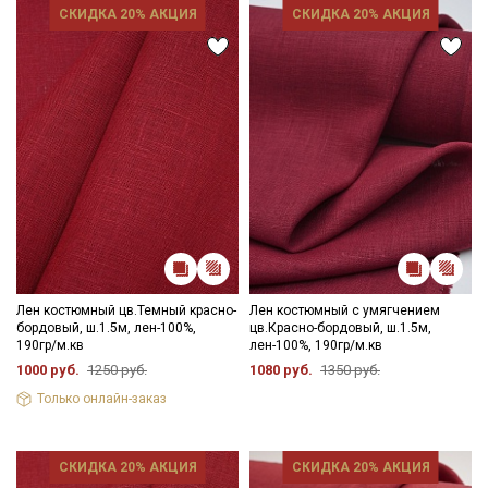
СКИДКА 20% АКЦИЯ
СКИДКА 20% АКЦИЯ
Лен костюмный цв.Темный красно-
Лен костюмный с умягчением
бордовый, ш.1.5м, лен-100%,
цв.Красно-бордовый, ш.1.5м,
190гр/м.кв
лен-100%, 190гр/м.кв
1000 руб.
1250 руб.
1080 руб.
1350 руб.
Только онлайн-заказ
СКИДКА 20% АКЦИЯ
СКИДКА 20% АКЦИЯ