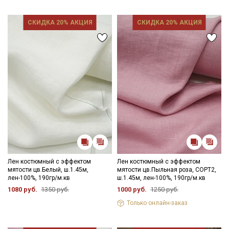
СКИДКА 20% АКЦИЯ
СКИДКА 20% АКЦИЯ
Лен костюмный с эффектом
Лен костюмный с эффектом
мятости цв.Белый, ш.1.45м,
мятости цв.Пыльная роза, СОРТ2,
лен-100%, 190гр/м.кв
ш.1.45м, лен-100%, 190гр/м.кв
1080 руб.
1350 руб.
1000 руб.
1250 руб.
Только онлайн-заказ