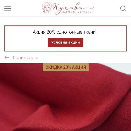
Акция 20% однотонные ткани!
Условия акции
Ткани из льна
СКИДКА 20% АКЦИЯ