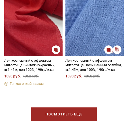
Лен костюмный с эффектом
Лен костюмный с эффектом
мятости цв.Винтажно-красный,
мятости цв.Насыщенный голубой,
ш.1.45м, лен-100%, 190гр/м.кв
ш.1.45м, лен-100%, 190гр/м.кв
1080 руб.
1350 руб.
1080 руб.
1350 руб.
Только онлайн-заказ
ПОСМОТРЕТЬ ЕЩЕ