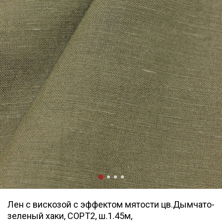
Лен с вискозой с эффектом мятости цв.Дымчато-
зеленый хаки, СОРТ2, ш.1.45м,