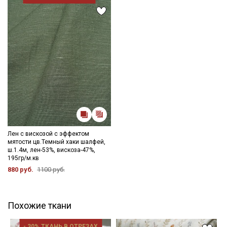
Лен с вискозой с эффектом
мятости цв.Темный хаки шалфей,
ш.1.4м, лен-53%, вискоза-47%,
195гр/м.кв
880 руб.
1100 руб.
Похожие ткани
- 30% ТКАНЬ В ОТРЕЗАХ