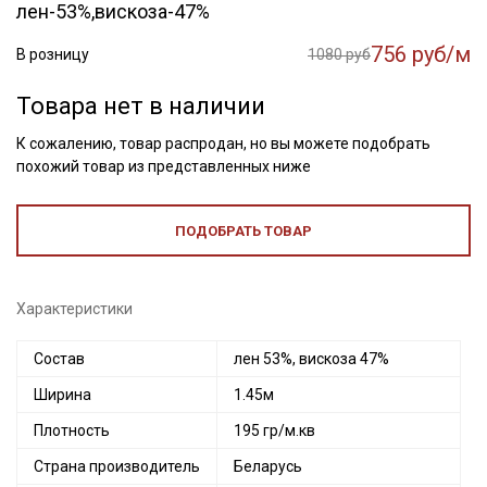
лен-53%,вискоза-47%
756 руб/м
В розницу
1080 руб
Товара нет в наличии
К сожалению, товар распродан, но вы можете подобрать
похожий товар из представленных ниже
ПОДОБРАТЬ ТОВАР
Характеристики
Состав
лен 53%, вискоза 47%
Ширина
1.45м
Плотность
195 гр/м.кв
Страна производитель
Беларусь