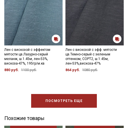
Лен с вискозой с эффектом
Лен с вискозой с эфф. мятости
мятости цв.Лазурно-серый
цв.Темно-серый с зеленым
меланж, ш.1.45м, лен-53%,
оттенком, СОРТ2, ш.1.45м,
вискоза-47%, 195гр/м.кв
лен-53%,вискоза-47%
880 руб.
1100 руб.
864 руб.
1080 руб.
ПОСМОТРЕТЬ ЕЩЕ
Похожие товары