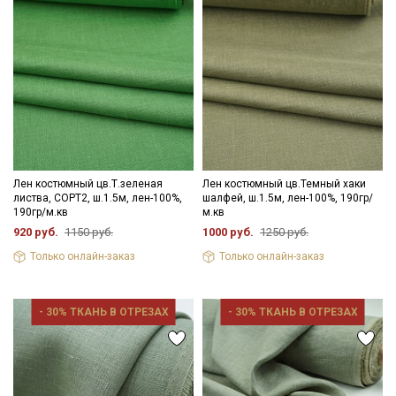
Лен костюмный цв.Т.зеленая
Лен костюмный цв.Темный хаки
листва, СОРТ2, ш.1.5м, лен-100%,
шалфей, ш.1.5м, лен-100%, 190гр/
190гр/м.кв
м.кв
920 руб.
1150 руб.
1000 руб.
1250 руб.
Только онлайн-заказ
Только онлайн-заказ
- 30% ТКАНЬ В ОТРЕЗАХ
- 30% ТКАНЬ В ОТРЕЗАХ