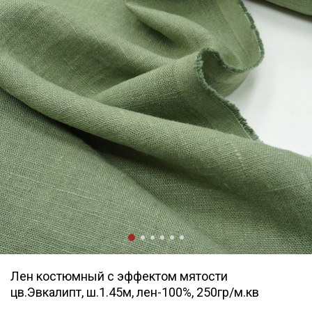
Лен костюмный с эффектом мятости
цв.Эвкалипт, ш.1.45м, лен-100%, 250гр/м.кв