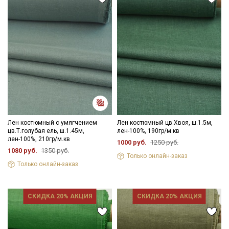
Лен костюмный с умягчением
Лен костюмный цв.Хвоя, ш.1.5м,
цв.Т.голубая ель, ш.1.45м,
лен-100%, 190гр/м.кв
лен-100%, 210гр/м.кв
1000 руб.
1250 руб.
1080 руб.
1350 руб.
Только онлайн-заказ
Только онлайн-заказ
СКИДКА 20% АКЦИЯ
СКИДКА 20% АКЦИЯ