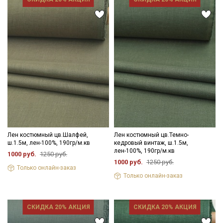
Лен костюмный цв.Шалфей,
Лен костюмный цв.Темно-
ш.1.5м, лен-100%, 190гр/м.кв
кедровый винтаж, ш.1.5м,
лен-100%, 190гр/м.кв
1000 руб.
1250 руб.
1000 руб.
1250 руб.
Только онлайн-заказ
Только онлайн-заказ
СКИДКА 20% АКЦИЯ
СКИДКА 20% АКЦИЯ