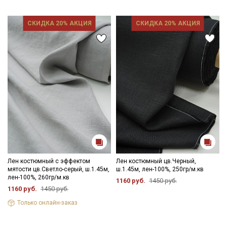
СКИДКА 20% АКЦИЯ
СКИДКА 20% АКЦИЯ
Лен костюмный с эффектом
Лен костюмный цв.Черный,
мятости цв.Светло-серый, ш.1.45м,
ш.1.45м, лен-100%, 250гр/м.кв
лен-100%, 260гр/м.кв
1160 руб.
1450 руб.
1160 руб.
1450 руб.
Только онлайн-заказ