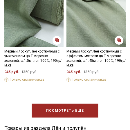
Мерный лоскут Лен костюмный с
Мерный лоскут Лен костюмный с
умягчением цв.Т.морозно-
эффектом мятости цв.Т.морозно-
зеленый, ш.1.5м, лен-100%, 190гр/
зеленый, ш.1.45м, лен-100%, 190гр/
м.кв
м.кв
945 руб.
1350 руб.
945 руб.
1350 руб.
Только онлайн-заказ
Только онлайн-заказ
ПОСМОТРЕТЬ ЕЩЕ
Товары из раздела Лён и полулён