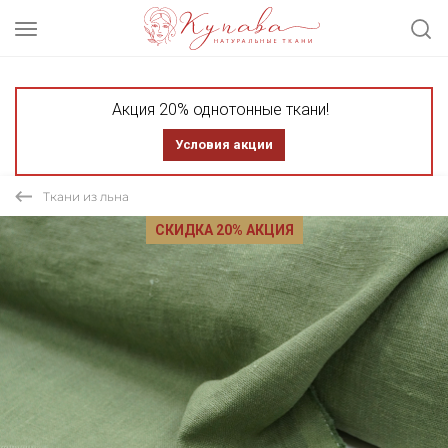
Акция 20% однотонные ткани!
Условия акции
Ткани из льна
СКИДКА 20% АКЦИЯ