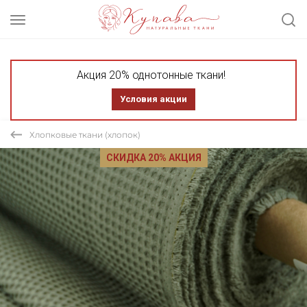
Акция 20% однотонные ткани!
Условия акции
Хлопковые ткани (хлопок)
СКИДКА 20% АКЦИЯ