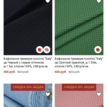
Вафельное премиум-полотно "Italy"
Вафельное премиум-полотно "Italy"
цв.Черный с серым оттенком,
цв.Светлый травяной, ш.1.50м,
ш.1.5м, хлопок-100%, 240гр/м.кв
хлопок-100%, 240гр/м.кв
656 руб.
820 руб.
656 руб.
820 руб.
СКИДКА 20% АКЦИЯ
СКИДКА 20% АКЦИЯ