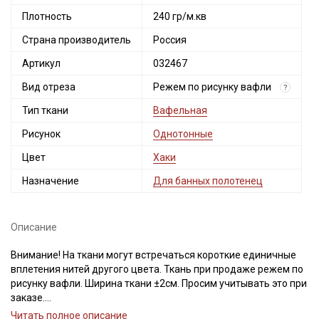
Плотность
240 гр/м.кв
Страна производитель
Россия
Артикул
032467
Вид отреза
Режем по рисунку вафли
?
Тип ткани
Вафельная
Рисунок
Однотонные
Цвет
Хаки
Назначение
Для банных полотенец
Описание
Внимание! На ткани могут встречаться короткие единичные
вплетения нитей другого цвета. Ткань при продаже режем по
рисунку вафли. Ширина ткани ±2см. Просим учитывать это при
заказе.
Читать полное описание