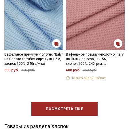
Вафельное премиум-полотно "Italy"
Вафельное премиум-полотно "Italy"
цв.Светло-голубая сирень, ш.1.5м,
цв.Пыльная роза, ш.1.5м,
хлопок-100%, 240гр/м.кв
хлопок-100%, 240гр/м.кв
600 руб.
750 руб.
600 руб.
750 руб.
Только онлайн-заказ
ПОСМОТРЕТЬ ЕЩЕ
Товары из раздела Хлопок