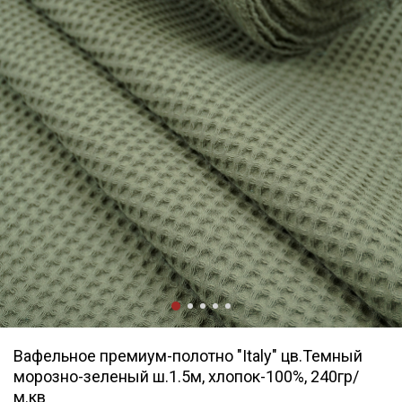
Вафельное премиум-полотно "Italy" цв.Темный
морозно-зеленый ш.1.5м, хлопок-100%, 240гр/
м.кв