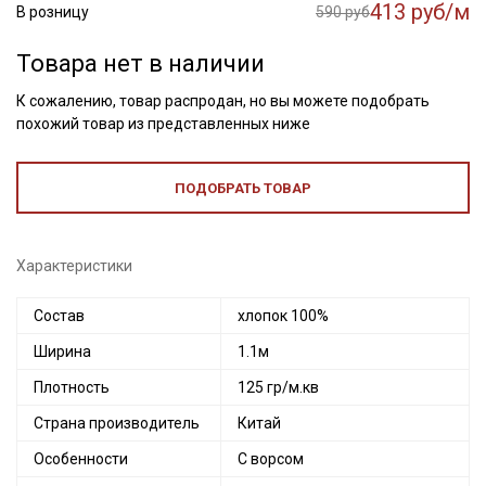
413 руб/м
В розницу
590 руб
Товара нет в наличии
К сожалению, товар распродан, но вы можете подобрать
похожий товар из представленных ниже
ПОДОБРАТЬ ТОВАР
Характеристики
Состав
хлопок 100%
Ширина
1.1м
Плотность
125 гр/м.кв
Страна производитель
Китай
Особенности
С ворсом