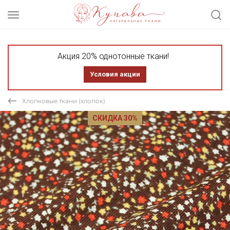
Акция 20% однотонные ткани!
Условия акции
Хлопковые ткани (хлопок)
СКИДКА 30%