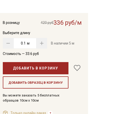
336 руб/м
В розницу
420 руб
Выберите длину
м
В наличии
5 м
Стоимость —
33.6
руб
ДОБАВИТЬ В КОРЗИНУ
ДОБАВИТЬ ОБРАЗЕЦ В КОРЗИНУ
Вы можете заказать 5 бесплатных
образцов 10см x 10см
Только онлайн-заказ