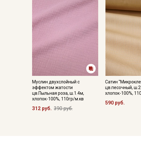
Муслин двухслойный с
Сатин "Микрокле
эффектом жатости
цв.песочный, ш.2
цв.Пыльная роза, ш.1.4м,
хлопок-100%, 11
хлопок-100%, 110гр/м.кв
590 руб.
312 руб.
390 руб.