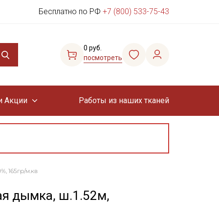
Бесплатно по РФ
+7 (800) 533-75-43
0 руб.
посмотреть
и Акции
Работы из наших тканей
%, 165гр/м.кв
ая дымка, ш.1.52м,