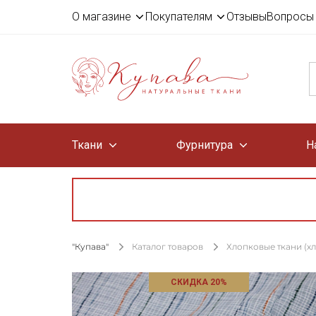
О магазине
Покупателям
Отзывы
Вопросы 
Ткани
Фурнитура
Н
"Купава"
Каталог товаров
Хлопковые ткани (х
СКИДКА 20%