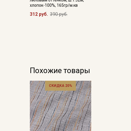
хлопок-100%, 165гр/м.кв
312 руб.
390 руб.
Похожие товары
СКИДКА 20%