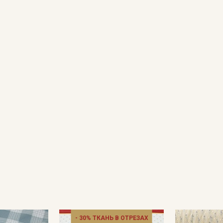
Даю
Согласие на получение рекламных и
информационных рассылок
- 30% ТКАНЬ В ОТРЕЗАХ