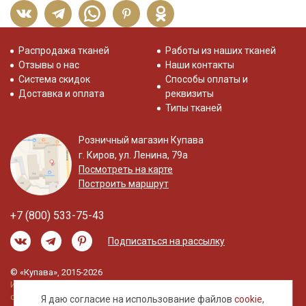
Распродажа тканей
Работы из наших тканей
Отзывы о нас
Наши контакты
Система скидок
Способы оплаты и
Доставка и оплата
реквизиты
Типы тканей
Розничный магазин Купава
г. Киров, ул. Ленина, 79а
Посмотреть на карте
Построить маршрут
+7 (800) 533-75-43
Подписаться на рассылку
© «Купава», 2015-2026
Информация на сайте не является публичной
офертой.
Я даю согласие на использование файлов
cookie
,