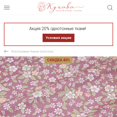
Акция 20% однотонные ткани!
Условия акции
Хлопковые ткани (хлопок)
СКИДКА 40%