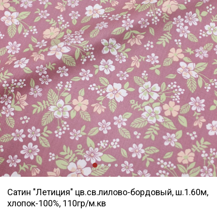
Сатин "Летиция" цв.св.лилово-бордовый, ш.1.60м,
хлопок-100%, 110гр/м.кв