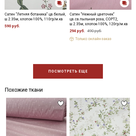
Сатин "Летняя ботаника" цв.белый,
Сатин "Нежный цветочек"
ш.2.35м, хлопок-100%, 110гр/м.кв
цв.св.пыльная роза, СОРТ2,
ш.2.35м, хлопок-100%, 120гр/м.кв
590 руб.
294 руб.
490 руб.
Только онлайн-заказ
ПОСМОТРЕТЬ ЕЩЕ
Похожие ткани