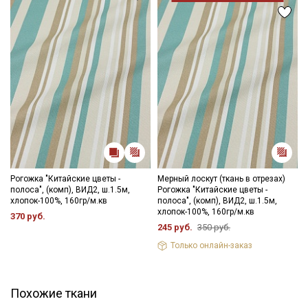
Рогожка "Китайские цветы -
Мерный лоскут (ткань в отрезах)
полоса", (комп), ВИД2, ш.1.5м,
Рогожка "Китайские цветы -
хлопок-100%, 160гр/м.кв
полоса", (комп), ВИД2, ш.1.5м,
хлопок-100%, 160гр/м.кв
370 руб.
245 руб.
350 руб.
Только онлайн-заказ
Похожие ткани