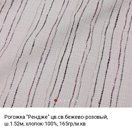
Рогожка "Рендже" цв.св.бежево-розовый,
ш.1.52м, хлопок-100%, 165гр/м.кв