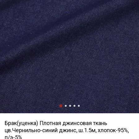
Брак(уценка) Плотная джинсовая ткань
цв.Чернильно-синий джинс, ш.1.5м, хлопок-95%,
п/э-5%