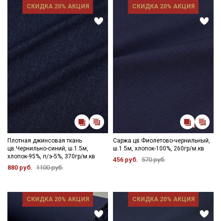
СКИДКА 20% АКЦИЯ
СКИДКА 20% АКЦИЯ
Плотная джинсовая ткань
Саржа цв.Фиолетово-чернильный,
цв.Чернильно-синий, ш.1.5м,
ш.1.5м, хлопок-100%, 260гр/м.кв
хлопок-95%, п/э-5%, 370гр/м.кв
456 руб.
570 руб.
880 руб.
1100 руб.
СКИДКА 20% АКЦИЯ
СКИДКА 20% АКЦИЯ