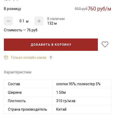
760 руб/м
В розницу
950 руб
В наличии
м
132 м
Стоимость —
76
руб
ДОБАВИТЬ В КОРЗИНУ
Только онлайн-заказ
Характеристики
Состав
хлопок 95%; полиэстер 5%
Ширина
1.50м
Плотность
310 гр/м.кв
Страна производитель
Китай