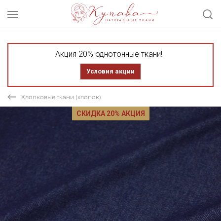
Акция 20% однотонные ткани!
Условия акции
Хлопковые ткани (хлопок)
СКИДКА 20% АКЦИЯ