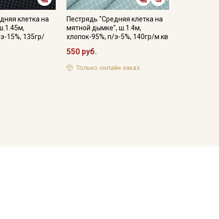
дняя клетка на
Пестрядь "Средняя клетка на
ш.1.45м,
мятной дымке", ш.1.4м,
/э-15%, 135гр/
хлопок-95%, п/э-5%, 140гр/м.кв
550 руб.
Только онлайн-заказ