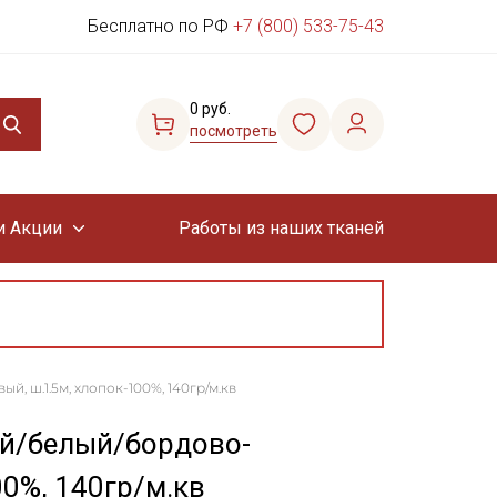
Бесплатно по РФ
+7 (800) 533-75-43
0 руб.
посмотреть
и Акции
Работы из наших тканей
, ш.1.5м, хлопок-100%, 140гр/м.кв
ый/белый/бордово-
00%, 140гр/м.кв