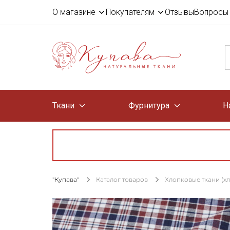
О магазине
Покупателям
Отзывы
Вопросы 
Ткани
Фурнитура
Н
"Купава"
Каталог товаров
Хлопковые ткани (х