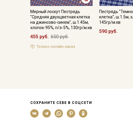
Мерный лоскут Пестрядь
Пестрядь "Темно
"Средняя двухцветная клетка
клетка", ш.1.5м,
на джинсово-синем", ш.1.45м,
145гр/м.кв
хлопок-95%, п/э-5%, 130гр/м.кв
590 руб.
455 руб.
650 руб.
Только онлайн-заказ
СОХРАНИТЕ СЕБЕ В СОЦСЕТИ