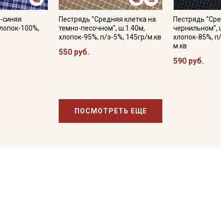
-синяя
Пестрядь "Средняя клетка на
Пестрядь "Сре
 хлопок-100%,
темно-песочном", ш.1.40м,
чернильном", 
хлопок-95%, п/э-5%, 145гр/м.кв
хлопок-85%, п
м.кв
550 руб.
590 руб.
ПОСМОТРЕТЬ ЕЩЕ