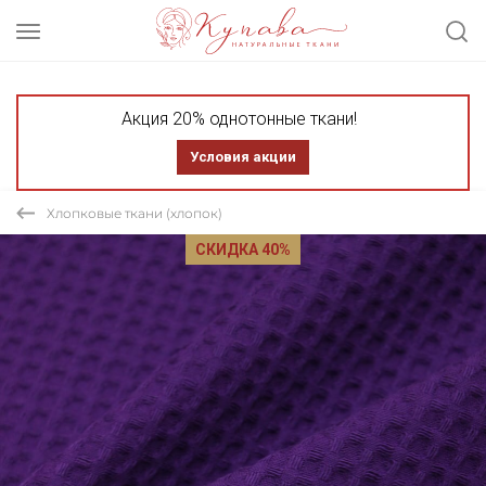
Акция 20% однотонные ткани!
Условия акции
Хлопковые ткани (хлопок)
СКИДКА 40%