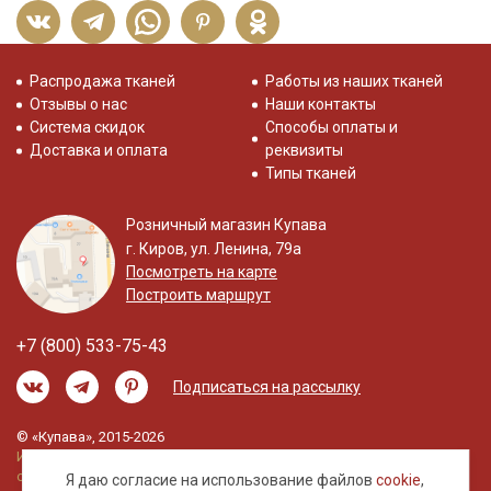
Распродажа тканей
Работы из наших тканей
Отзывы о нас
Наши контакты
Система скидок
Способы оплаты и
Доставка и оплата
реквизиты
Типы тканей
Розничный магазин Купава
г. Киров, ул. Ленина, 79а
Посмотреть на карте
Построить маршрут
+7 (800) 533-75-43
Подписаться на рассылку
© «Купава», 2015-2026
Информация на сайте не является публичной
офертой.
Я даю согласие на использование файлов
cookie
,