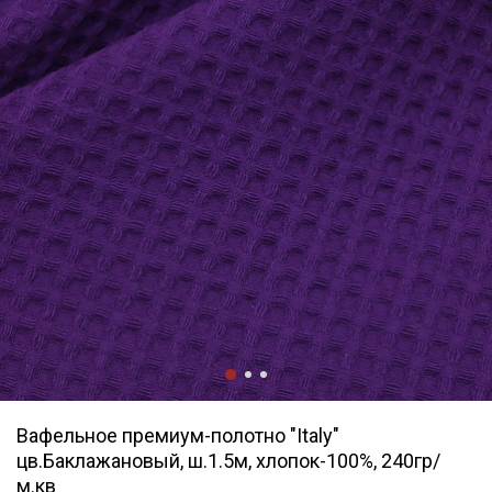
Вафельное премиум-полотно "Italy"
цв.Баклажановый, ш.1.5м, хлопок-100%, 240гр/
м.кв