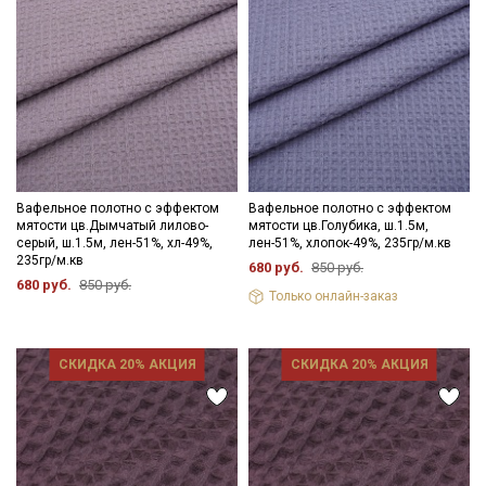
Вафельное полотно с эффектом
Вафельное полотно с эффектом
мятости цв.Дымчатый лилово-
мятости цв.Голубика, ш.1.5м,
серый, ш.1.5м, лен-51%, хл-49%,
лен-51%, хлопок-49%, 235гр/м.кв
235гр/м.кв
680 руб.
850 руб.
680 руб.
850 руб.
Только онлайн-заказ
СКИДКА 20% АКЦИЯ
СКИДКА 20% АКЦИЯ