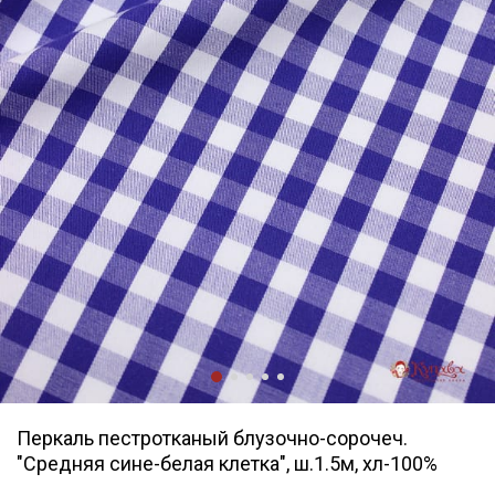
Перкаль пестротканый блузочно-сорочеч.
"Средняя сине-белая клетка", ш.1.5м, хл-100%