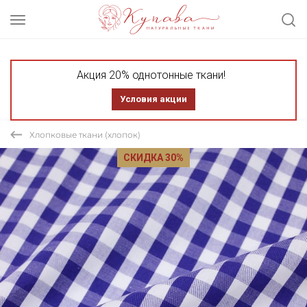
Акция 20% однотонные ткани!
Условия акции
Хлопковые ткани (хлопок)
СКИДКА 30%