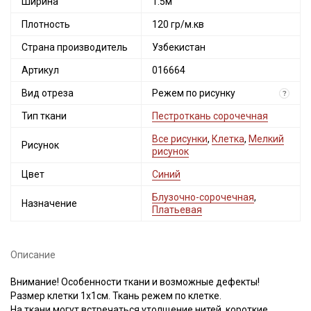
Ширина
1.5м
Плотность
120 гр/м.кв
Страна производитель
Узбекистан
Артикул
016664
Вид отреза
Режем по рисунку
?
Тип ткани
Пестроткань сорочечная
Все рисунки
,
Клетка
,
Мелкий
Рисунок
рисунок
Цвет
Синий
Блузочно-сорочечная
,
Назначение
Платьевая
Описание
Внимание! Особенности ткани и возможные дефекты!
Размер клетки 1х1см. Ткань режем по клетке.
На ткани могут встречаться утолщение нитей, короткие