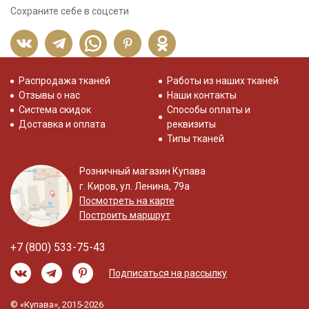
Сохраните себе в соцсети
Распродажа тканей
Работы из наших тканей
Отзывы о нас
Наши контакты
Система скидок
Способы оплаты и
Доставка и оплата
реквизиты
Типы тканей
Розничный магазин Купава
г. Киров, ул. Ленина, 79а
Посмотреть на карте
Построить маршрут
+7 (800) 533-75-43
Подписаться на рассылку
© «Купава», 2015-2026