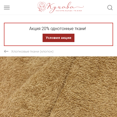
Акция 20% однотонные ткани!
Условия акции
Хлопковые ткани (хлопок)