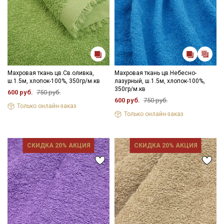
Махровая ткань цв.Св.оливка,
Махровая ткань цв.Небесно-
ш.1.5м, хлопок-100%, 350гр/м.кв
лазурный, ш.1.5м, хлопок-100%,
350гр/м.кв
600 руб.
750 руб.
600 руб.
750 руб.
Только онлайн-заказ
Только онлайн-заказ
СКИДКА 20% АКЦИЯ
СКИДКА 20% АКЦИЯ