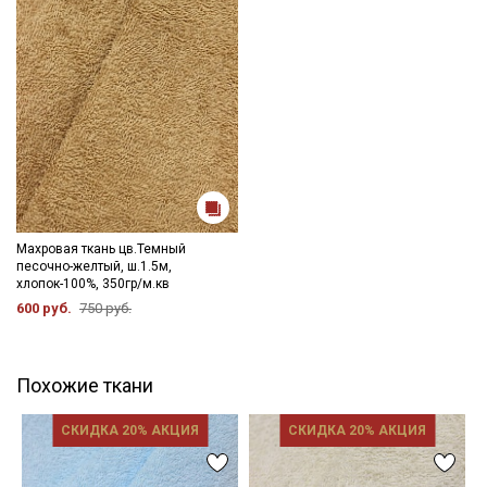
Махровая ткань цв.Темный
песочно-желтый, ш.1.5м,
хлопок-100%, 350гр/м.кв
600 руб.
750 руб.
Похожие ткани
СКИДКА 20% АКЦИЯ
СКИДКА 20% АКЦИЯ