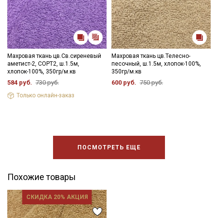
Махровая ткань цв.Св.сиреневый
Махровая ткань цв.Телесно-
аметист-2, СОРТ2, ш.1.5м,
песочный, ш.1.5м, хлопок-100%,
хлопок-100%, 350гр/м.кв
350гр/м.кв
584 руб.
730 руб.
600 руб.
750 руб.
Только онлайн-заказ
ПОСМОТРЕТЬ ЕЩЕ
Похожие товары
СКИДКА 20% АКЦИЯ