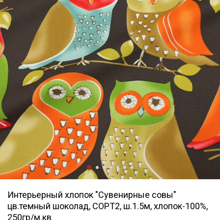
Интерьерный хлопок "Сувенирные совы"
цв.темный шоколад, СОРТ2, ш.1.5м, хлопок-100%,
250гр/м.кв