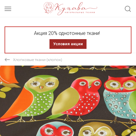
Акция 20% однотонные ткани!
Условия акции
Хлопковые ткани (хлопок)