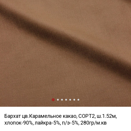
Бархат цв.Карамельное какао, СОРТ2, ш.1.52м,
хлопок-90%, лайкра-5%, п/э-5%, 280гр/м.кв