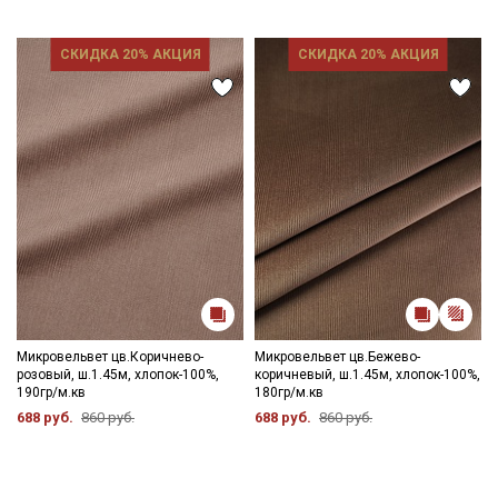
СКИДКА 20% АКЦИЯ
СКИДКА 20% АКЦИЯ
Микровельвет цв.Коричнево-
Микровельвет цв.Бежево-
розовый, ш.1.45м, хлопок-100%,
коричневый, ш.1.45м, хлопок-100%,
190гр/м.кв
180гр/м.кв
688 руб.
860 руб.
688 руб.
860 руб.