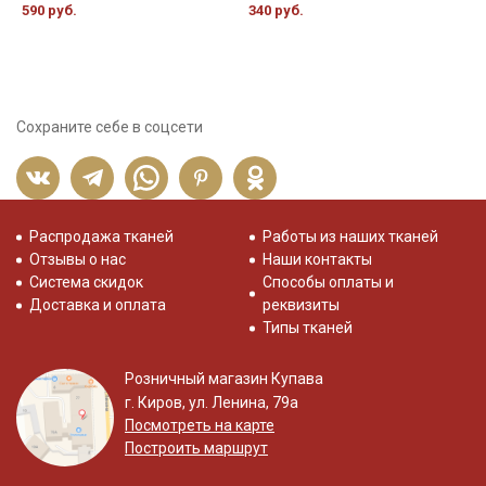
590 руб.
340 руб.
3
Сохраните себе в соцсети
Распродажа тканей
Работы из наших тканей
Отзывы о нас
Наши контакты
Система скидок
Способы оплаты и
Доставка и оплата
реквизиты
Типы тканей
Розничный магазин Купава
г. Киров, ул. Ленина, 79а
Посмотреть на карте
Построить маршрут