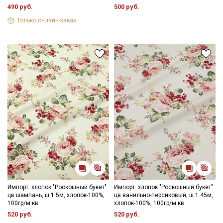
490 руб.
500 руб.
Только онлайн-заказ
Импорт. хлопок "Роскошный букет"
Импорт. хлопок "Роскошный букет"
цв.шампань, ш.1.5м, хлопок-100%,
цв.ванильно-персиковый, ш.1.45м,
100гр/м.кв
хлопок-100%, 100гр/м.кв
520 руб.
520 руб.