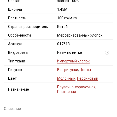
Состав
хлопок 100%
Ширина
1.45М
Плотность
100 гр/м.кв
Страна производитель
Китай
Особенности
Мерсеризованный хлопок
Артикул
017613
Вид отреза
Рвем по нитке
?
Тип ткани
Импортный хлопок
Рисунок
Все рисунки
,
Цветы
Цвет
Молочный
,
Персиковый
Блузочно-сорочечная
,
Назначение
Платьевая
Описание