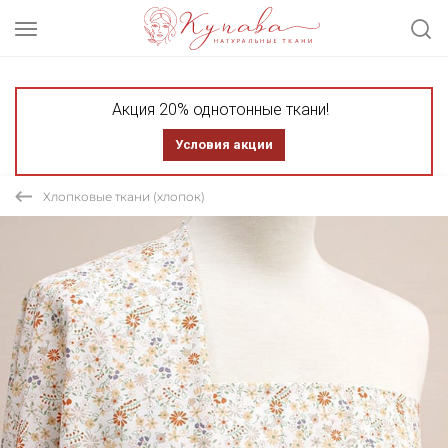
Акция 20% однотонные ткани!
Условия акции
Хлопковые ткани (хлопок)