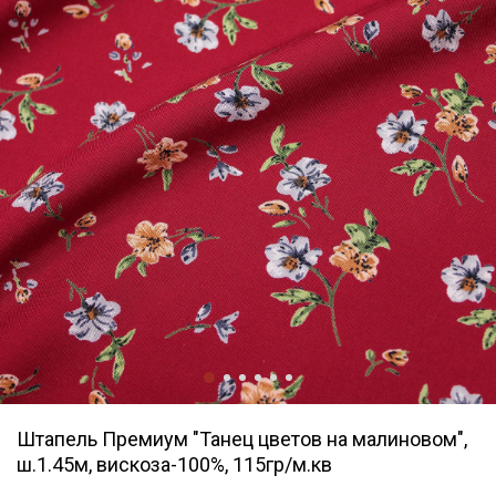
Штапель Премиум "Танец цветов на малиновом",
ш.1.45м, вискоза-100%, 115гр/м.кв