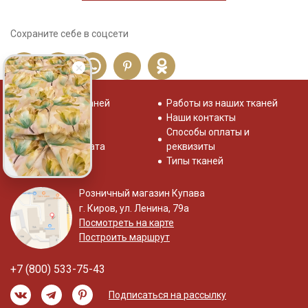
Сохраните себе в соцсети
Распродажа тканей
Работы из наших тканей
Отзывы о нас
Наши контакты
Система скидок
Способы оплаты и
Доставка и оплата
реквизиты
Типы тканей
Розничный магазин Купава
г. Киров, ул. Ленина, 79а
Посмотреть на карте
Построить маршрут
+7 (800) 533-75-43
Подписаться на рассылку