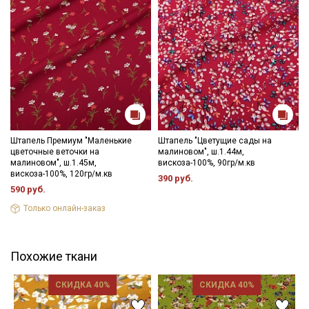
Штапель Премиум "Маленькие
Штапель "Цветущие сады на
цветочные веточки на
малиновом", ш.1.44м,
малиновом", ш.1.45м,
вискоза-100%, 90гр/м.кв
вискоза-100%, 120гр/м.кв
390 руб.
590 руб.
Только онлайн-заказ
Похожие ткани
СКИДКА 40%
СКИДКА 40%