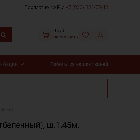
Бесплатно по РФ
+7 (800) 533-75-43
0 руб.
посмотреть
и Акции
Работы из наших тканей
гр/м.кв
тбеленный), ш.1.45м,