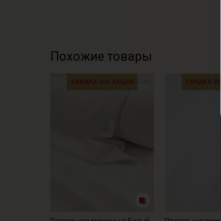
Похожие товары
СКИДКА 20% АКЦИЯ
СКИДКА 20