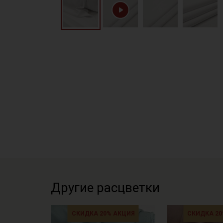
Другие расцветки
СКИДКА 20% АКЦИЯ
СКИДКА 20