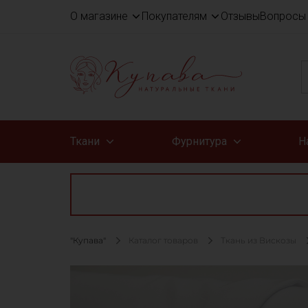
О магазине
Покупателям
Отзывы
Вопросы 
Ткани
Фурнитура
Н
"Купава"
Каталог товаров
Ткань из Вискозы