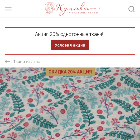
Акция 20% однотонные ткани!
Условия акции
Ткани из льна
СКИДКА 20% АКЦИЯ