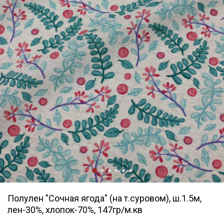
Полулен "Сочная ягода" (на т.суровом), ш.1.5м,
лен-30%, хлопок-70%, 147гр/м.кв