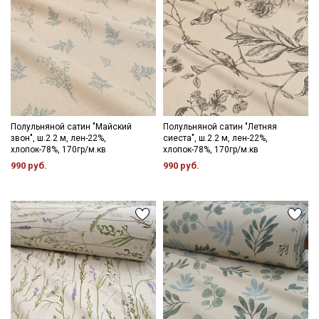
Полульняной сатин "Майский
Полульняной сатин "Летняя
звон", ш.2.2 м, лен-22%,
сиеста", ш.2.2 м, лен-22%,
хлопок-78%, 170гр/м.кв
хлопок-78%, 170гр/м.кв
990 руб.
990 руб.