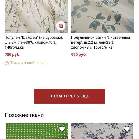
Полулен "Шалфей" (на суровом),
Полульняной сатин "Лиственный
ш.2.2м, лен-30%, хлопок-70%,
ветер", ш.2.2 м, лен-22%,
140гр/м.кв
хлопок-78%, 165гр/м.кв
730 руб.
990 руб.
Только онлайн-заказ
ПОСМОТРЕТЬ ЕЩЕ
Похожие ткани