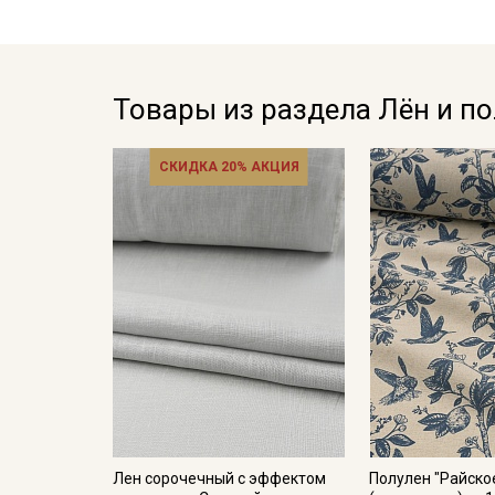
Товары из раздела Лён и п
СКИДКА 20% АКЦИЯ
Лен сорочечный с эффектом
Полулен "Райско