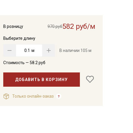
582 руб/м
В розницу
970 руб
Выберите длину
м
В наличии
105 м
Стоимость —
58.2
руб
ДОБАВИТЬ В КОРЗИНУ
Только онлайн-заказ