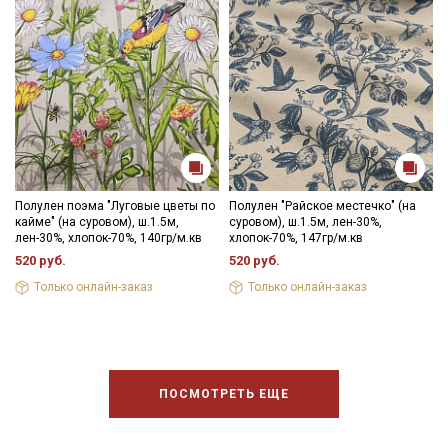
Полулен поэма "Луговые цветы по
Полулен "Райское местечко" (на
кайме" (на суровом), ш.1.5м,
суровом), ш.1.5м, лен-30%,
лен-30%, хлопок-70%, 140гр/м.кв
хлопок-70%, 147гр/м.кв
520 руб.
520 руб.
Только онлайн-заказ
Только онлайн-заказ
ПОСМОТРЕТЬ ЕЩЕ