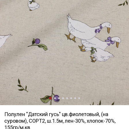
Полулен "Датский гусь" цв.фиолетовый, (на
суровом), СОРТ2, ш.1.5м, лен-30%, хлопок-70%,
155гр/м.кв