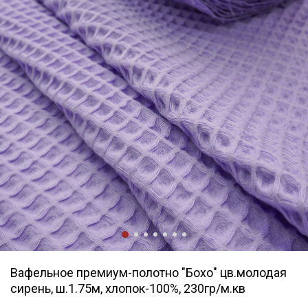
Вафельное премиум-полотно "Бохо" цв.молодая
сирень, ш.1.75м, хлопок-100%, 230гр/м.кв