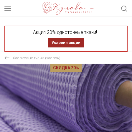
Акция 20% однотонные ткани!
Условия акции
Хлопковые ткани (хлопок)
СКИДКА 20%