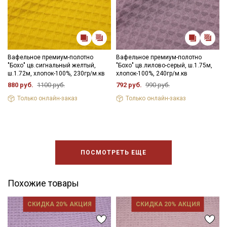
Вафельное премиум-полотно
Вафельное премиум-полотно
"Бохо" цв.сигнальный желтый,
"Бохо" цв.лилово-серый, ш.1.75м,
ш.1.72м, хлопок-100%, 230гр/м.кв
хлопок-100%, 240гр/м.кв
880 руб.
1100 руб.
792 руб.
990 руб.
Только онлайн-заказ
Только онлайн-заказ
ПОСМОТРЕТЬ ЕЩЕ
Похожие товары
СКИДКА 20% АКЦИЯ
СКИДКА 20% АКЦИЯ