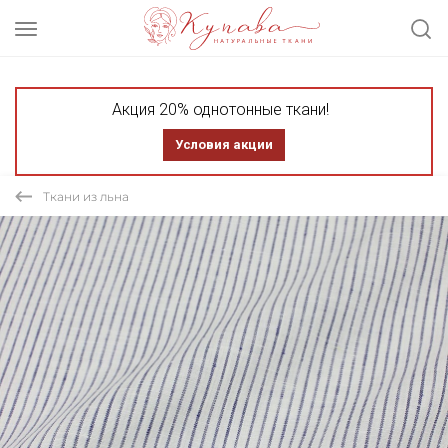
Акция 20% однотонные ткани!
Условия акции
Ткани из льна