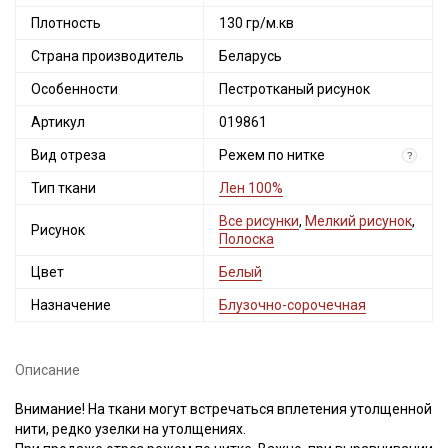
Плотность
130 гр/м.кв
Страна производитель
Беларусь
Особенности
Пестротканый рисунок
Артикул
019861
Вид отреза
Режем по нитке
?
Тип ткани
Лен 100%
Все рисунки
,
Мелкий рисунок
,
Рисунок
Полоска
Цвет
Белый
Назначение
Блузочно-сорочечная
Описание
Внимание! На ткани могут встречаться вплетения утолщенной
нити, редко узелки на утолщениях.