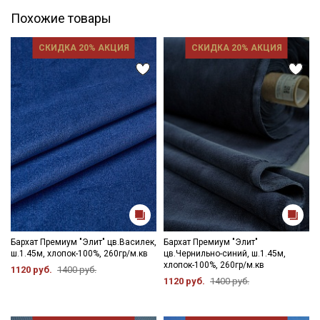
Похожие товары
СКИДКА 20% АКЦИЯ
СКИДКА 20% АКЦИЯ
Бархат Премиум "Элит" цв.Василек,
Бархат Премиум "Элит"
ш.1.45м, хлопок-100%, 260гр/м.кв
цв.Чернильно-синий, ш.1.45м,
хлопок-100%, 260гр/м.кв
1120 руб.
1400 руб.
1120 руб.
1400 руб.