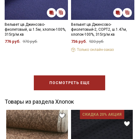
Вельвет цв.Джинсово-
Вельвет цв.Джинсово-
фиолетовый, ш.1.5м, хлопок-100%,
фиолетовый-2, СОРТ2, ш.1.47м,
315гр/м.кв
хлопок-100%, 315гр/м.кв
776 руб.
970 руб.
736 руб.
920 руб.
Только онлайн-заказ
ПОСМОТРЕТЬ ЕЩЕ
Товары из раздела Хлопок
СКИДКА 20% АКЦИЯ