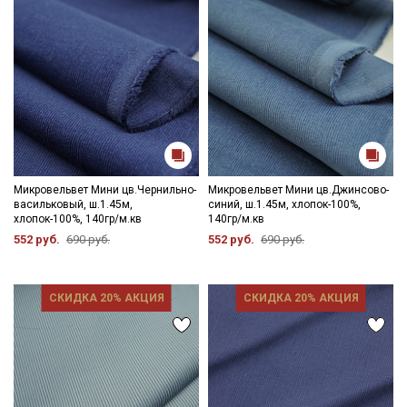
Микровельвет Мини цв.Чернильно-
Микровельвет Мини цв.Джинсово-
васильковый, ш.1.45м,
синий, ш.1.45м, хлопок-100%,
хлопок-100%, 140гр/м.кв
140гр/м.кв
552 руб.
690 руб.
552 руб.
690 руб.
СКИДКА 20% АКЦИЯ
СКИДКА 20% АКЦИЯ