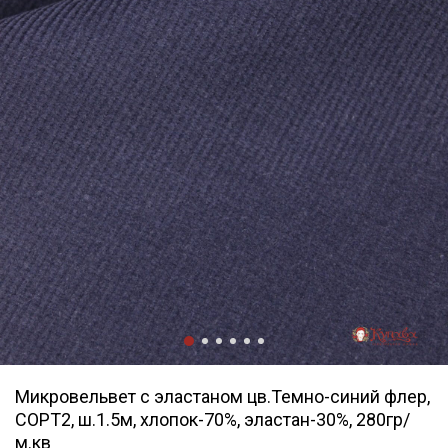
Микровельвет с эластаном цв.Темно-синий флер,
СОРТ2, ш.1.5м, хлопок-70%, эластан-30%, 280гр/
м.кв