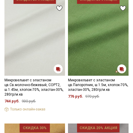
Микровельвет с эластаном
Микровельвет с эластаном
цв.Св.молочно-бежевый, СОРТ2,
цв.Папоротник, ш.1.5м, хлопок-70%,
ш.1.45м, хлопок-70%, эластан-30%,
эластан-30%, 280гр/м.кв
280гр/м.кв
776 руб.
970 руб.
744 руб.
930 руб.
Только онлайн-заказ
СКИДКА 30%
СКИДКА 20% АКЦИЯ