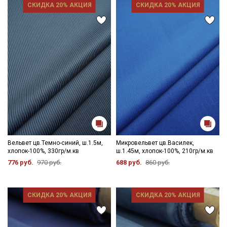
СКИДКА 20% АКЦИЯ
СКИДКА 20% АКЦИЯ
Вельвет цв.Темно-синий, ш.1.5м,
Микровельвет цв.Василек,
хлопок-100%, 330гр/м.кв
ш.1.45м, хлопок-100%, 210гр/м.кв
776 руб.
970 руб.
688 руб.
860 руб.
СКИДКА 20% АКЦИЯ
СКИДКА 20% АКЦИЯ