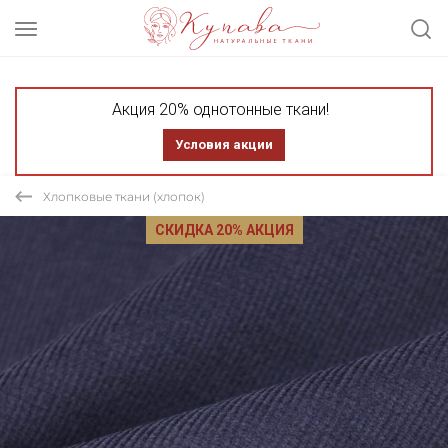
Акция 20% однотонные ткани!
Условия акции
Хлопковые ткани (хлопок)
СКИДКА 20% АКЦИЯ