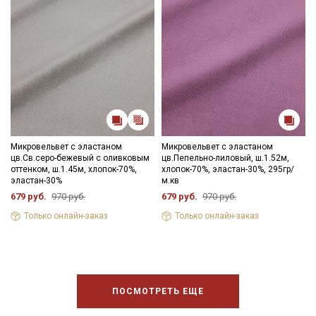
Микровельвет с эластаном
Микровельвет с эластаном
цв.Св.серо-бежевый с оливковым
цв.Пепельно-лиловый, ш.1.52м,
оттенком, ш.1.45м, хлопок-70%,
хлопок-70%, эластан-30%, 295гр/
эластан-30%
м.кв
679 руб.
970 руб.
679 руб.
970 руб.
Только онлайн-заказ
Только онлайн-заказ
ПОСМОТРЕТЬ ЕЩЕ