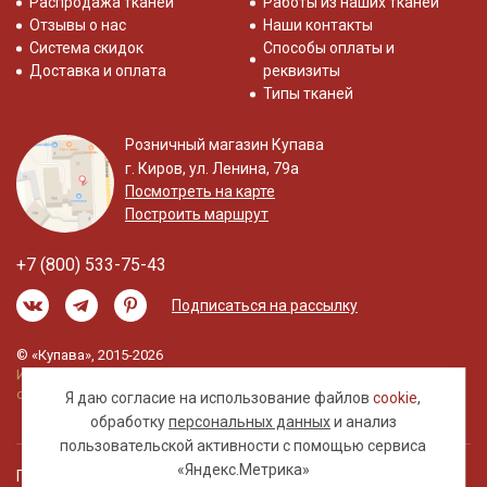
Распродажа тканей
Работы из наших тканей
Отзывы о нас
Наши контакты
Система скидок
Способы оплаты и
Доставка и оплата
реквизиты
Типы тканей
Розничный магазин Купава
г. Киров, ул. Ленина, 79а
Посмотреть на карте
Построить маршрут
+7 (800) 533-75-43
Подписаться на рассылку
© «Купава», 2015-2026
Информация на сайте не является публичной
офертой.
Я даю согласие на использование файлов
cookie
,
обработку
персональных данных
и анализ
пользовательской активности с помощью сервиса
«Яндекс.Метрика»
Правовая информация