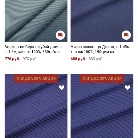
Вельвет цв.Серо-голубой джинс,
Микровельвет цв.Джинс, ш.1.45м,
ш.1.5м, хлопок-100%, 330гр/м.кв
хлопок-100%, 190гр/м.кв
776 руб.
970 руб.
688 руб.
860 руб.
СКИДКА 20% АКЦИЯ
СКИДКА 20% АКЦИЯ