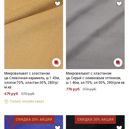
Микровельвет с эластаном
Микровельвет с эластаном
цв.Сливочная карамель, ш.1.43м,
цв.Серый с оливковым оттенком,
хлопок-70%, эластан-30%, 280гр/
ш.1.46м, хл-70%, эл-30%, 280гр/м.кв
м.кв
776 руб.
970 руб.
679 руб.
970 руб.
Только онлайн-заказ
СКИДКА 20% АКЦИЯ
СКИДКА 20% АКЦИЯ