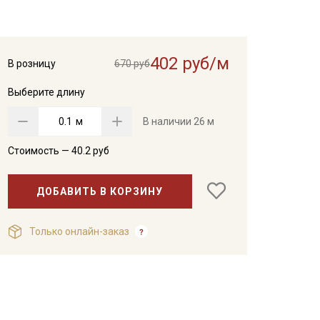
402 руб/м
В розницу
670 руб
Выберите длину
м
В наличии
26 м
Стоимость —
40.2
руб
ДОБАВИТЬ В КОРЗИНУ
Только онлайн-заказ