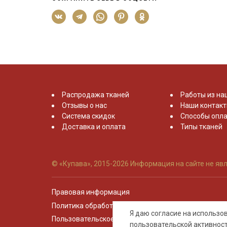
Распродажа тканей
Работы из на
Отзывы о нас
Наши контак
Система скидок
Способы опла
Доставка и оплата
Типы тканей
© «Купава», 2015-2026
Информация на сайте не явл
Правовая информация
Политика обработки персональных данных
Я даю согласие на использ
Пользовательское соглашение
пользовательской активнос