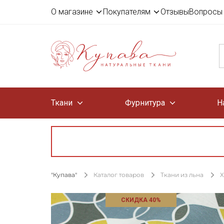
О магазине
Покупателям
Отзывы
Вопросы 
Ткани
Фурнитура
Н
"Купава"
Каталог товаров
Ткани из льна
Х
СКИДКА 40%