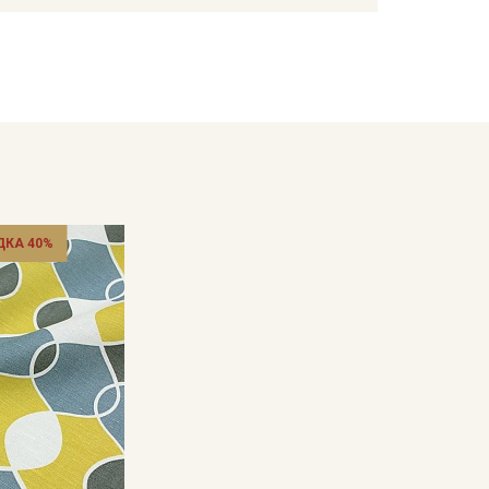
кани в зависимости от настроек вашего монитора и
ДКА 40%