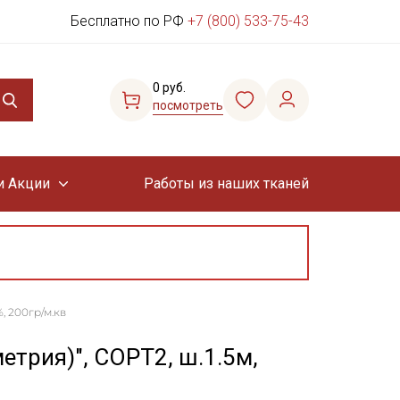
Бесплатно по РФ
+7 (800) 533-75-43
0 руб.
посмотреть
и Акции
Работы из наших тканей
, 200гр/м.кв
етрия)", СОРТ2, ш.1.5м,